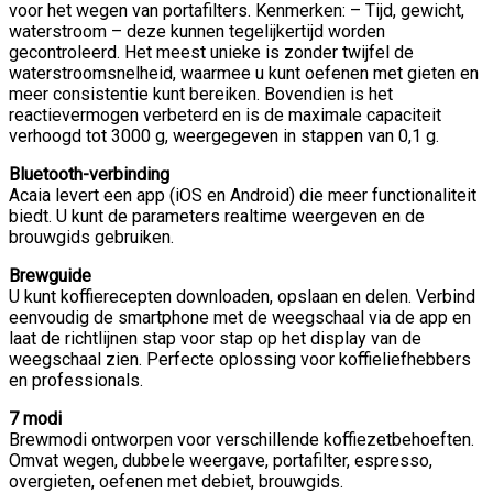
voor het wegen van portafilters. Kenmerken: – Tijd, gewicht,
waterstroom – deze kunnen tegelijkertijd worden
gecontroleerd. Het meest unieke is zonder twijfel de
waterstroomsnelheid, waarmee u kunt oefenen met gieten en
meer consistentie kunt bereiken. Bovendien is het
reactievermogen verbeterd en is de maximale capaciteit
verhoogd tot 3000 g, weergegeven in stappen van 0,1 g.
Bluetooth-verbinding
Acaia levert een app (iOS en Android) die meer functionaliteit
biedt. U kunt de parameters realtime weergeven en de
brouwgids gebruiken.
Brewguide
U kunt koffierecepten downloaden, opslaan en delen. Verbind
eenvoudig de smartphone met de weegschaal via de app en
laat de richtlijnen stap voor stap op het display van de
weegschaal zien. Perfecte oplossing voor koffieliefhebbers
en professionals.
7 modi
Brewmodi ontworpen voor verschillende koffiezetbehoeften.
Omvat wegen, dubbele weergave, portafilter, espresso,
overgieten, oefenen met debiet, brouwgids.