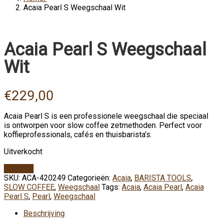
Acaia Pearl S Weegschaal Wit
Acaia Pearl S Weegschaal
Wit
€
229,00
Acaia Pearl S is een professionele weegschaal die speciaal
is ontworpen voor slow coffee zetmethoden. Perfect voor
koffieprofessionals, cafés en thuisbarista’s.
Uitverkocht
Vergelijk
SKU:
ACA-420249
Categorieën:
Acaia
,
BARISTA TOOLS
,
SLOW COFFEE
,
Weegschaal
Tags:
Acaia
,
Acaia Pearl
,
Acaia
Pearl S
,
Pearl
,
Weegschaal
Beschrijving