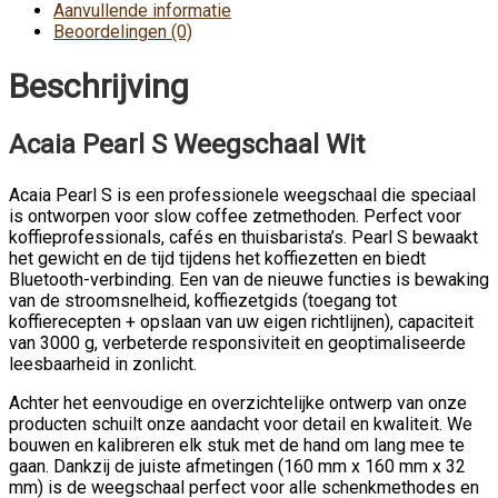
Aanvullende informatie
Beoordelingen (0)
Beschrijving
Acaia Pearl S Weegschaal Wit
Acaia Pearl S is een professionele weegschaal die speciaal
is ontworpen voor slow coffee zetmethoden. Perfect voor
koffieprofessionals, cafés en thuisbarista’s. Pearl S bewaakt
het gewicht en de tijd tijdens het koffiezetten en biedt
Bluetooth-verbinding. Een van de nieuwe functies is bewaking
van de stroomsnelheid, koffiezetgids (toegang tot
koffierecepten + opslaan van uw eigen richtlijnen), capaciteit
van 3000 g, verbeterde responsiviteit en geoptimaliseerde
leesbaarheid in zonlicht.
Achter het eenvoudige en overzichtelijke ontwerp van onze
producten schuilt onze aandacht voor detail en kwaliteit. We
bouwen en kalibreren elk stuk met de hand om lang mee te
gaan. Dankzij de juiste afmetingen (160 mm x 160 mm x 32
mm) is de weegschaal perfect voor alle schenkmethodes en