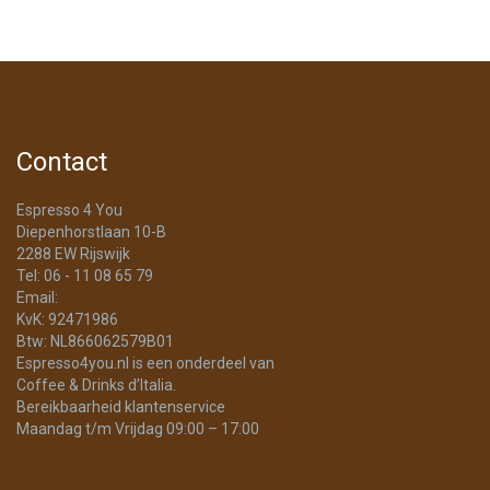
Contact
Espresso 4 You
Diepenhorstlaan 10-B
2288 EW Rijswijk
Tel: 06 - 11 08 65 79
Email:
info@Espresso4You.nl
KvK: 92471986
Btw: NL866062579B01
Espresso4you.nl is een onderdeel van
Coffee & Drinks d’Italia.
Bereikbaarheid klantenservice
Maandag t/m Vrijdag 09:00 – 17:00