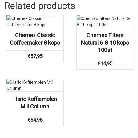
Related products
Chemex Classic
Chemex Filters
Coffeemaker 8 kops
Natural 6-8-10 kops
100st
€
57,95
€
14,95
Hario Koffiemolen
Mill Column
€
54,95