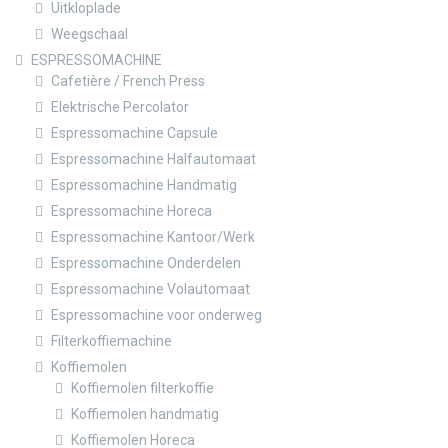
Uitkloplade
Weegschaal
ESPRESSOMACHINE
Cafetière / French Press
Elektrische Percolator
Espressomachine Capsule
Espressomachine Halfautomaat
Espressomachine Handmatig
Espressomachine Horeca
Espressomachine Kantoor/Werk
Espressomachine Onderdelen
Espressomachine Volautomaat
Espressomachine voor onderweg
Filterkoffiemachine
Koffiemolen
Koffiemolen filterkoffie
Koffiemolen handmatig
Koffiemolen Horeca