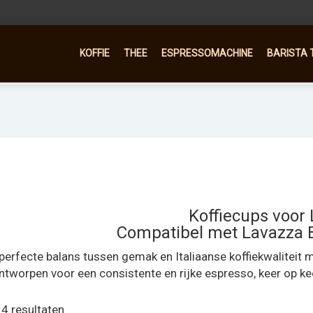
KOFFIE
THEE
ESPRESSOMACHINE
BARISTA 
Koffiecups voor
Compatibel met Lavazza 
perfecte balans tussen gemak en Italiaanse koffiekwaliteit
ntworpen voor een consistente en rijke espresso, keer op kee
 4 resultaten