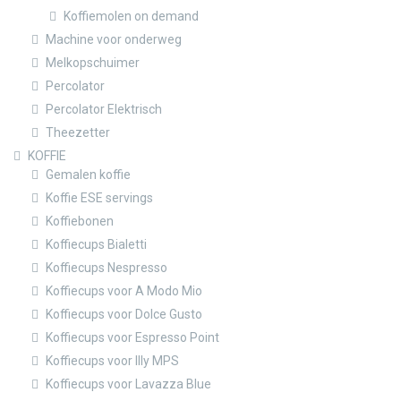
Koffiemolen on demand
Machine voor onderweg
Melkopschuimer
Percolator
Percolator Elektrisch
Theezetter
KOFFIE
Gemalen koffie
Koffie ESE servings
Koffiebonen
Koffiecups Bialetti
Koffiecups Nespresso
Koffiecups voor A Modo Mio
Koffiecups voor Dolce Gusto
Koffiecups voor Espresso Point
Koffiecups voor Illy MPS
Koffiecups voor Lavazza Blue