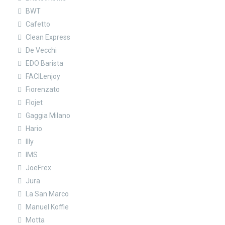
BWT
Cafetto
Clean Express
De Vecchi
EDO Barista
FACILenjoy
Fiorenzato
Flojet
Gaggia Milano
Hario
Illy
IMS
JoeFrex
Jura
La San Marco
Manuel Koffie
Motta