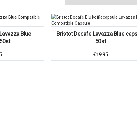
Lavazza Blue
Bristot Decafe Lavazza Blue cap
50st
50st
5
€
19,95