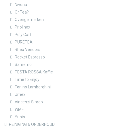
Nivona
Or Tea?
Overige merken
Priolinox
Puly Caff
PURETEA
Rhea Vendors
Rocket Espresso
Sanremo
TESTA ROSSA Koffie
Time to Enjoy
Tonino Lamborghini
Urnex
Vincenzi Siroop
WMF
Yunio
REINIGING & ONDERHOUD