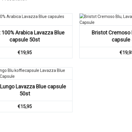
Vergelijk
Vergelijk
t 100% Arabica Lavazza Blue
Bristot Cremoso 
capsule 50st
capsule 
€
19,95
€
19,9
t Lungo Lavazza Blue capsule
50st
€
15,95