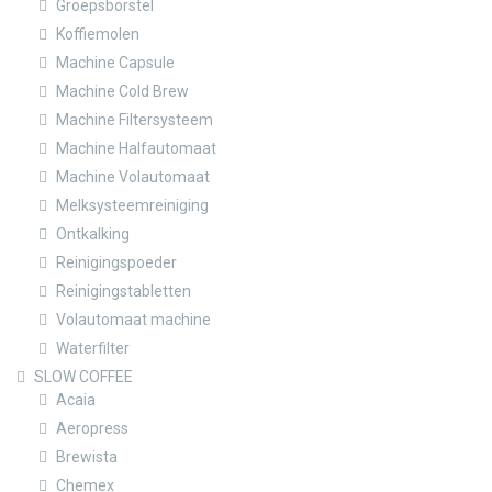
Groepsborstel
Koffiemolen
Machine Capsule
Machine Cold Brew
Machine Filtersysteem
Machine Halfautomaat
Machine Volautomaat
Melksysteemreiniging
Ontkalking
Reinigingspoeder
Reinigingstabletten
Volautomaat machine
Waterfilter
SLOW COFFEE
Acaia
Aeropress
Brewista
Chemex