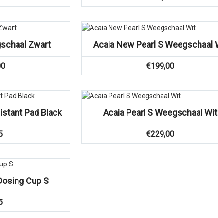
schaal Zwart
Acaia New Pearl S Weegschaal 
00
€
199,00
istant Pad Black
Acaia Pearl S Weegschaal Wit
5
€
229,00
 Dosing Cup S
5