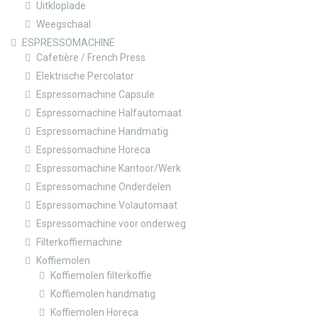
Uitkloplade
Weegschaal
ESPRESSOMACHINE
Cafetière / French Press
Elektrische Percolator
Espressomachine Capsule
Espressomachine Halfautomaat
Espressomachine Handmatig
Espressomachine Horeca
Espressomachine Kantoor/Werk
Espressomachine Onderdelen
Espressomachine Volautomaat
Espressomachine voor onderweg
Filterkoffiemachine
Koffiemolen
Koffiemolen filterkoffie
Koffiemolen handmatig
Koffiemolen Horeca