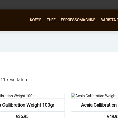
KOFFIE
THEE
ESPRESSOMACHINE
BARISTA 
 11 resultaten
Vergelijk
Vergelijk
a Callibration Weight 100gr
Acaia Callibratio
€
36,95
€
49,9