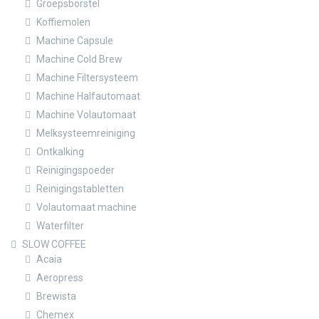
Groepsborstel
Koffiemolen
Machine Capsule
Machine Cold Brew
Machine Filtersysteem
Machine Halfautomaat
Machine Volautomaat
Melksysteemreiniging
Ontkalking
Reinigingspoeder
Reinigingstabletten
Volautomaat machine
Waterfilter
SLOW COFFEE
Acaia
Aeropress
Brewista
Chemex