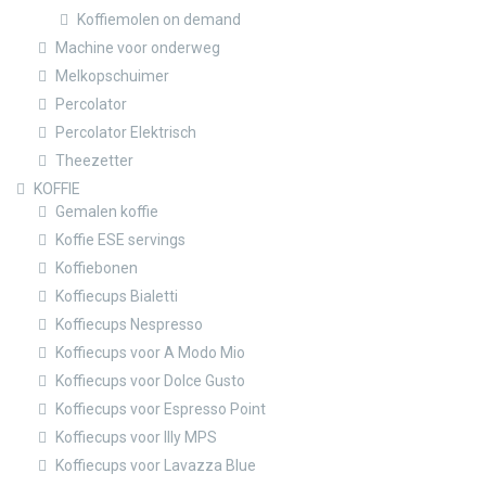
Koffiemolen on demand
Machine voor onderweg
Melkopschuimer
Percolator
Percolator Elektrisch
Theezetter
KOFFIE
Gemalen koffie
Koffie ESE servings
Koffiebonen
Koffiecups Bialetti
Koffiecups Nespresso
Koffiecups voor A Modo Mio
Koffiecups voor Dolce Gusto
Koffiecups voor Espresso Point
Koffiecups voor Illy MPS
Koffiecups voor Lavazza Blue