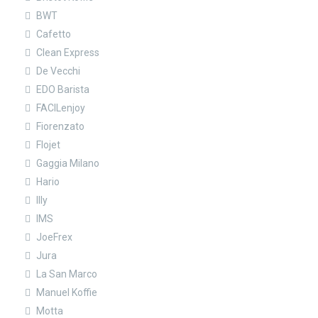
BWT
Cafetto
Clean Express
De Vecchi
EDO Barista
FACILenjoy
Fiorenzato
Flojet
Gaggia Milano
Hario
Illy
IMS
JoeFrex
Jura
La San Marco
Manuel Koffie
Motta