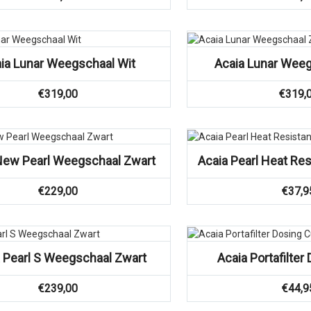
Vergelijk
Vergelijk
ia Lunar Weegschaal Wit
Acaia Lunar Weeg
€
319,00
€
319,
Vergelijk
Vergelijk
New Pearl Weegschaal Zwart
Acaia Pearl Heat Res
€
229,00
€
37,9
Vergelijk
 Pearl S Weegschaal Zwart
Acaia Portafilter
€
239,00
€
44,9