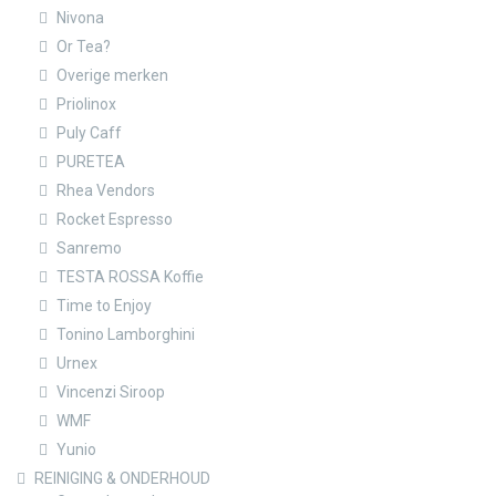
Nivona
Or Tea?
Overige merken
Priolinox
Puly Caff
PURETEA
Rhea Vendors
Rocket Espresso
Sanremo
TESTA ROSSA Koffie
Time to Enjoy
Tonino Lamborghini
Urnex
Vincenzi Siroop
WMF
Yunio
REINIGING & ONDERHOUD