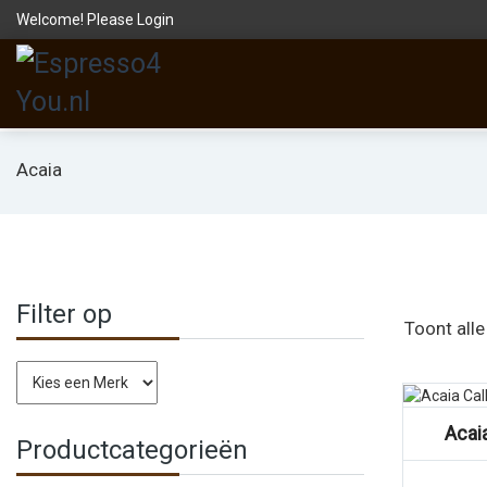
Welcome! Please
Login
Acaia
Filter op
Toont alle
Vergelijk
Acai
Productcategorieën