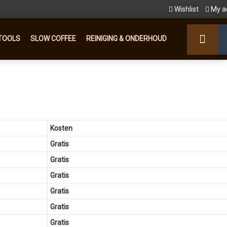
Wishlist
My a
TOOLS
SLOW COFFEE
REINIGING & ONDERHOUD
Kosten
Gratis
Gratis
Gratis
Gratis
Gratis
Gratis