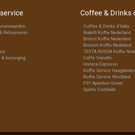
service
Coffee & Drinks d
voorwaarden
Coffee & Drinks d’Italia
& Retourneren
Bialetti Koffie Nederland
Bristot Koffie Nederland
Bonomi Koffie Nedeland
icy
TESTA ROSSA Koffie Nede
 & bezorging
Caffe Vianello
Horeca Espresso
Koffie Service Haaglande
Koffie Service Westland
P31 Aperitivo Green
Spirito Cocktails