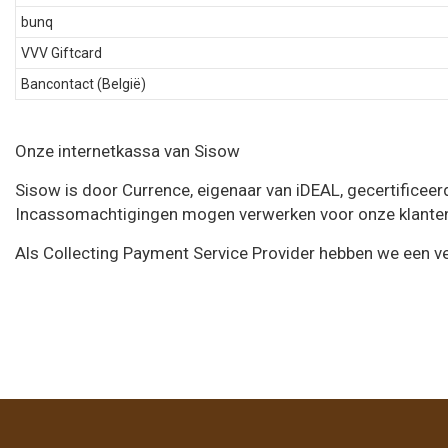
bunq
VVV Giftcard
Bancontact (België)
Onze internetkassa van Sisow
Sisow is door Currence, eigenaar van iDEAL, gecertificee
Incassomachtigingen mogen verwerken voor onze klante
Als Collecting Payment Service Provider hebben we een v