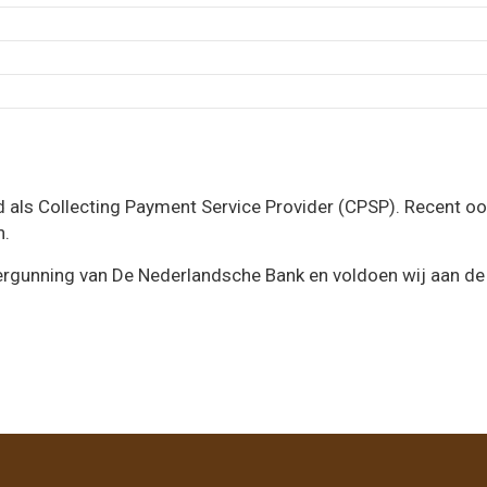
rd als Collecting Payment Service Provider (CPSP). Recent o
n.
ergunning van De Nederlandsche Bank en voldoen wij aan de 