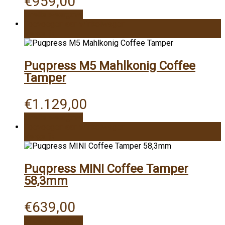
€
959,00
Snelle weergave
Toevoegen aan winkelwagen
Vergelijk
Puqpress M5 Mahlkonig Coffee
Tamper
€
1.129,00
Snelle weergave
Toevoegen aan winkelwagen
Vergelijk
Puqpress MINI Coffee Tamper
58,3mm
€
639,00
Snelle weergave