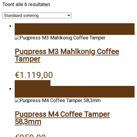
Toont alle 6 resultaten
Toevoegen aan winkelwagen
Vergelijk
Puqpress M3 Mahlkonig Coffee
Tamper
€
1.119,00
Snelle weergave
Toevoegen aan winkelwagen
Vergelijk
Puqpress M4 Coffee Tamper
58,3mm