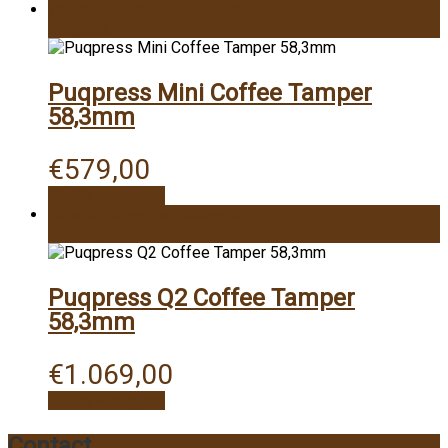
Toevoegen aan winkelwagen
Vergelijk
Puqpress Mini Coffee Tamper
58,3mm
€
579,00
Snelle weergave
Toevoegen aan winkelwagen
Vergelijk
Puqpress Q2 Coffee Tamper
58,3mm
€
1.069,00
Snelle weergave
Contact