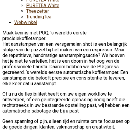
PURETEA White
Theezetter
TrendingTea
Webwinkel
Maak kennis met PUQ, ‘s werelds eerste
precisiekoffietamper.
Het aanstampen van een versgemalen shot is een belangrijk
stukje van de puzzel bij het maken van een espresso. Maar
de repetitieve, handmatige aanstampingsactie? We hoeven
het je niet te vertellen: het is een doorn in het oog van de
professionele barista. Daarom hebben we de PUQpress
gecreëerd, ‘s werelds eerste automatische koffietamper. Een
aanstamper die belooft precisie en consistentie te leveren,
elke keer dat u aanstampt.
Of u nu de flexibiliteit heeft om uw eigen workflow te
ontwerpen, of een geïntegreerde oplossing nodig heeft die
rechtstreeks in uw bestaande opstelling past, wij hebben een
automatische sabotage die bij u past.
Geen spanning of pijn, alleen tijd en ruimte om te focussen op
de goede dingen: klanten, vakmanschap en creativiteit.