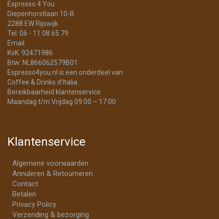
Espresso 4 You
Diepenhorstlaan 10-B
2288 EW Rijswijk
Tel: 06 - 11 08 65 79
Email:
info@Espresso4You.nl
KvK: 92471986
Btw: NL866062579B01
Espresso4you.nl is een onderdeel van
Coffee & Drinks d’Italia.
Bereikbaarheid klantenservice
Maandag t/m Vrijdag 09:00 – 17:00
Klantenservice
Algemene voorwaarden
Annuleren & Retourneren
Contact
Betalen
Privacy Policy
Verzending & bezorging