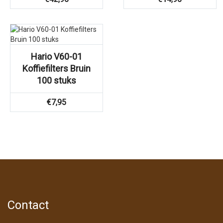
Hario V60-01
Koffiefilters Bruin
100 stuks
€
7,95
Contact