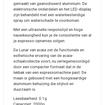
gemaakt van geanodiseerd aluminium. De
elektronische onderdelen en het LED-display
zijn behandeld met een waterbestendige
spray om waterschade te voorkomen.
Met een ultrasnelle responstijd en hoge
nauwkeurigheid kun je de consistentie van al
je espresso-opnames volgen.
De Lunar van acaia zet de functionele en
esthetische ervaring van de acaia-
schaalcollectie voort, nu vertegenwoordigd
door een compacter formaat dat in de
lekbak van een espressomachine past. De
maan is gebouwd met een hoogwaardige
aluminium behuizing die stijlvol en
duurzaam is.
Leesbaarheid: 0.1g
Capaciteit: 2000g