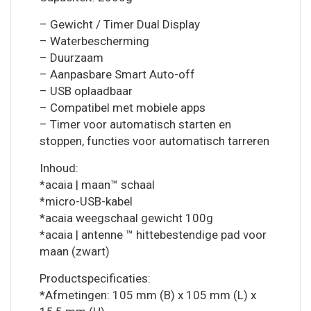
– Gewicht / Timer Dual Display
– Waterbescherming
– Duurzaam
– Aanpasbare Smart Auto-off
– USB oplaadbaar
– Compatibel met mobiele apps
– Timer voor automatisch starten en
stoppen, functies voor automatisch tarreren
Inhoud:
*acaia | maan™ schaal
*micro-USB-kabel
*acaia weegschaal gewicht 100g
*acaia | antenne ™ hittebestendige pad voor
maan (zwart)
Productspecificaties:
*Afmetingen: 105 mm (B) x 105 mm (L) x