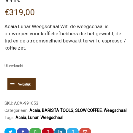
€
319,00
Acaia Lunar Weegschaal Wit. de weegschaal is
ontworpen voor koffieliefhebbers die het gewicht, de
tijd en de stroomsnelheid bewaakt terwijl u espresso /
koffie zet.
Uitverkocht
Vergelijk
SKU:
ACA-991053
Categorieën:
Acaia
,
BARISTA TOOLS
,
SLOW COFFEE
,
Weegschaal
Tags:
Acaia
,
Lunar
,
Weegschaal