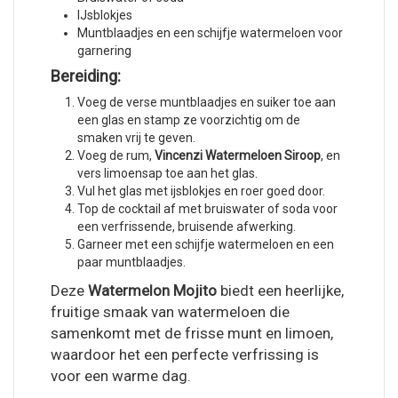
IJsblokjes
Muntblaadjes en een schijfje watermeloen voor
garnering
Bereiding:
Voeg de verse muntblaadjes en suiker toe aan
een glas en stamp ze voorzichtig om de
smaken vrij te geven.
Voeg de rum,
Vincenzi Watermeloen Siroop
, en
vers limoensap toe aan het glas.
Vul het glas met ijsblokjes en roer goed door.
Top de cocktail af met bruiswater of soda voor
een verfrissende, bruisende afwerking.
Garneer met een schijfje watermeloen en een
paar muntblaadjes.
Deze
Watermelon Mojito
biedt een heerlijke,
fruitige smaak van watermeloen die
samenkomt met de frisse munt en limoen,
waardoor het een perfecte verfrissing is
voor een warme dag.