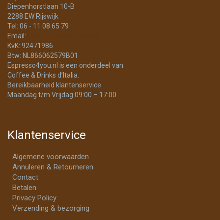
Diepenhorstlaan 10-B
2288 EW Rijswijk
Tel: 06 - 11 08 65 79
Email:
info@Espresso4You.nl
KvK: 92471986
Btw: NL866062579B01
Espresso4you.nl is een onderdeel van
Coffee & Drinks d’Italia.
Bereikbaarheid klantenservice
Maandag t/m Vrijdag 09:00 – 17:00
Klantenservice
Algemene voorwaarden
Annuleren & Retourneren
Contact
Betalen
Privacy Policy
Verzending & bezorging