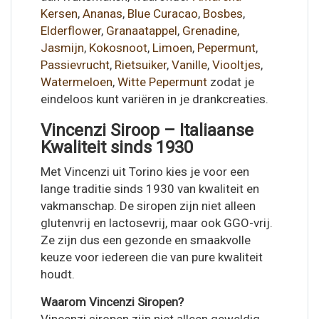
Kersen
,
Ananas
,
Blue Curacao
,
Bosbes
,
Elderflower
,
Granaatappel
,
Grenadine
,
Jasmijn
,
Kokosnoot
,
Limoen
,
Pepermunt
,
Passievrucht
,
Rietsuiker
,
Vanille
,
Viooltjes
,
Watermeloen
,
Witte Pepermunt
zodat je
eindeloos kunt variëren in je drankcreaties.
Vincenzi Siroop – Italiaanse
Kwaliteit sinds 1930
Met Vincenzi uit Torino kies je voor een
lange traditie sinds 1930 van kwaliteit en
vakmanschap. De siropen zijn niet alleen
glutenvrij en lactosevrij, maar ook GGO-vrij.
Ze zijn dus een gezonde en smaakvolle
keuze voor iedereen die van pure kwaliteit
houdt.
Waarom Vincenzi Siropen?