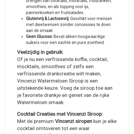
brengen van cocktails, mocktails, frisdranken,
smoothies, en als topping voor ijs,
pannenkoeken en fruitsalades.
Glutenvrij & Lactosevrij:
Geschikt voor mensen
met dieetwensen zonder concessies te doen
aan de smaak.
Geen Glucose:
Bevat alleen hoogwaardige
suikers voor een zachte en pure zoetheid.
Veelzijdig in gebruik:
Of je nu een verfrissende koffie, cocktail,
mocktails, smoothies of zelfs een
verfrissende drankcreatie wilt maken,
Vincenzi Watermeloen Siroop is een
uitstekende keuze. Voeg de siroop toe aan
je favoriete drankje en geniet van de rijke
Watermeloen smaak.
Cocktail Creaties met Vincenzi Siroop:
Met de premium
Vincenzi siropen
kun je elke
cocktail omtoveren tot een waar