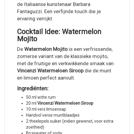
de Italiaanse kunstenaar Barbara
Fantaguzzi. Een verfijnde touch die je
ervaring verrijkt.
Cocktail Idee: Watermelon
Mojito
De
Watermelon Mojito
is een verfrissende,
zomerse variant van de klassieke mojito,
met de fruitige en verkwikkende smaak van
Vincenzi Watermeloen Siroop
die de munt
en limoen perfect aanvult.
Ingrediënten:
50 ml witte rum
20 ml
Vincenzi Watermeloen Siroop
10 ml vers limoensap
Handvol verse muntblaadjes
2 theelepels suiker (indien gewenst, voor extra
zoetheid)
Bruiswater of soda