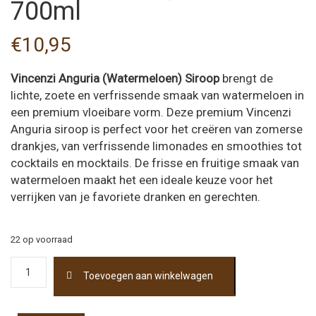
700ml
€
10,95
Vincenzi Anguria (Watermeloen) Siroop
brengt de
lichte, zoete en verfrissende smaak van watermeloen in
een premium vloeibare vorm. Deze premium Vincenzi
Anguria siroop is perfect voor het creëren van zomerse
drankjes, van verfrissende limonades en smoothies tot
cocktails en mocktails. De frisse en fruitige smaak van
watermeloen maakt het een ideale keuze voor het
verrijken van je favoriete dranken en gerechten.
22 op voorraad
Vincenzi
Toevoegen aan winkelwagen
Anguria
(Watermeloen)
Siroop