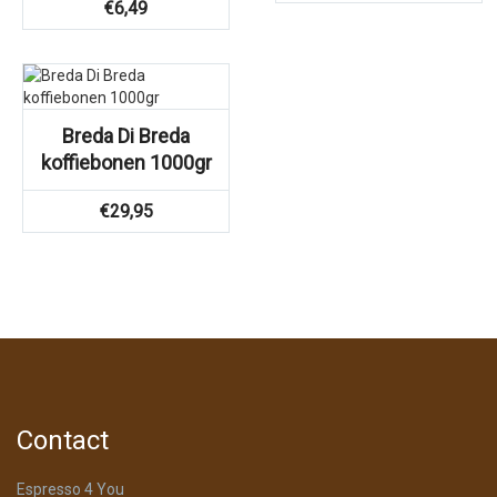
€
6,49
Breda Di Breda
koffiebonen 1000gr
€
29,95
Contact
Espresso 4 You