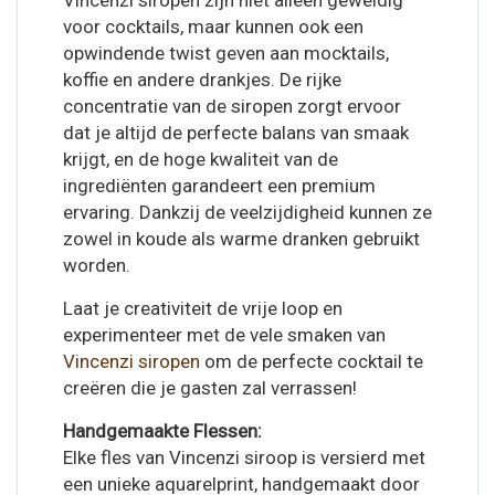
Vincenzi siropen zijn niet alleen geweldig
voor cocktails, maar kunnen ook een
opwindende twist geven aan mocktails,
koffie en andere drankjes. De rijke
concentratie van de siropen zorgt ervoor
dat je altijd de perfecte balans van smaak
krijgt, en de hoge kwaliteit van de
ingrediënten garandeert een premium
ervaring. Dankzij de veelzijdigheid kunnen ze
zowel in koude als warme dranken gebruikt
worden.
Laat je creativiteit de vrije loop en
experimenteer met de vele smaken van
Vincenzi siropen
om de perfecte cocktail te
creëren die je gasten zal verrassen!
Handgemaakte Flessen:
Elke fles van Vincenzi siroop is versierd met
een unieke aquarelprint, handgemaakt door