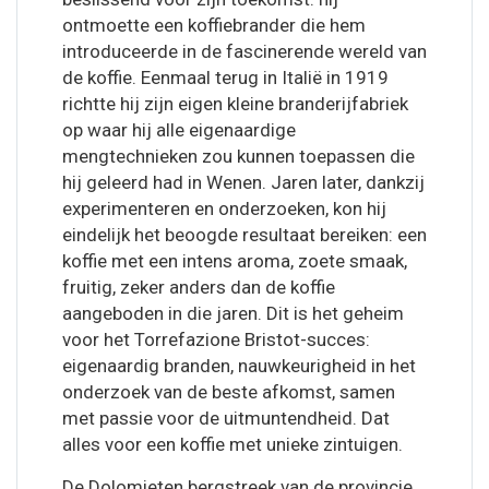
ontmoette een koffiebrander die hem
introduceerde in de fascinerende wereld van
de koffie. Eenmaal terug in Italië in 1919
richtte hij zijn eigen kleine branderijfabriek
op waar hij alle eigenaardige
mengtechnieken zou kunnen toepassen die
hij geleerd had in Wenen. Jaren later, dankzij
experimenteren en onderzoeken, kon hij
eindelijk het beoogde resultaat bereiken: een
koffie met een intens aroma, zoete smaak,
fruitig, zeker anders dan de koffie
aangeboden in die jaren. Dit is het geheim
voor het Torrefazione Bristot-succes:
eigenaardig branden, nauwkeurigheid in het
onderzoek van de beste afkomst, samen
met passie voor de uitmuntendheid. Dat
alles voor een koffie met unieke zintuigen.
De Dolomieten bergstreek van de provincie