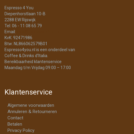
Espresso 4 You
Diepenhorstlaan 10-B
2288 EW Rijswijk
Tel: 06 - 11 08 65 79
Email:
info@Espresso4You.nl
KvK: 92471986
Btw: NL866062579B01
Espresso4you.nl is een onderdeel van
Coffee & Drinks d’Italia.
Bereikbaarheid klantenservice
Maandag t/m Vrijdag 09:00 – 17:00
Klantenservice
Algemene voorwaarden
Annuleren & Retourneren
Contact
Betalen
Privacy Policy