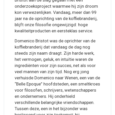
Bristot aan de slag gegaan met een
onderzoeksproject waarmee hij zijn droom
kon verwezenlijken. Vandaag, meer dan 99
jaar na de oprichting van de koffiebranderij,
blijft onze filosofie ongewijzigd: hoge
kwaliteitproducten en eersteklas service.
Domenico Bristot was de oprichter van de
koffiebranderij dat vandaag de dag nog
steeds zijn naam draagt. Zijn harde werk,
het vermogen, geluk, en intuïtie waren de
ingrediënten voor zijn succes, net als voor
veel mannen van zijn tijd. Nog erg jong
verhuisde Domenico naar Wenen, een van de
“Belle Epoque” hoofdsteden, een smeltkroes
voor filosofen, schrijvers, wetenschappers
en ondernemers. Hij onderhield
verschillende belangrijke vriendschappen.
Tussen deze, een in het bijzonder was
beslissend voor zijn toekomst: hij