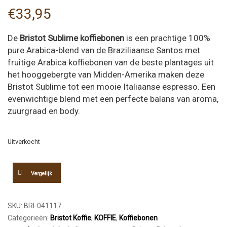
€
33,95
De
Bristot Sublime koffiebonen
is een prachtige 100%
pure Arabica-blend van de Braziliaanse Santos met
fruitige Arabica koffiebonen van de beste plantages uit
het hooggebergte van Midden-Amerika maken deze
Bristot Sublime tot een mooie Italiaanse espresso. Een
evenwichtige blend met een perfecte balans van aroma,
zuurgraad en body.
Uitverkocht
Vergelijk
SKU:
BRI-041117
Categorieën:
Bristot Koffie
,
KOFFIE
,
Koffiebonen