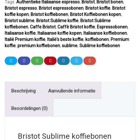
Tags:
Authentieke Italiaanse espresso
,
Bristot
,
Bristot bonen
,
Bristot espresso
,
Bristot espressobonen
,
Bristot koffie
,
Bristot
koffie kopen
,
Bristot koffiebonen
,
Bristot Koffiebonen kopen
,
Bristot sublime
,
Bristot Sublime koffie
,
Bristot Sublime
koffiebonen
,
Caffe Bristot
,
Caffè Bristot koffie
,
Espressobonen
,
Italiaanse koffie
,
Italiaanse koffie kopen
,
Italiaanse koffiebonen
,
Italië Premium koffie
,
Italië's beste koffie
,
koffiebonen
,
Premium
koffie
,
premium koffiebonen
,
sublime
,
Sublime koffiebonen
Beschrijving
Aanvullende informatie
Beoordelingen (0)
Bristot Sublime koffiebonen