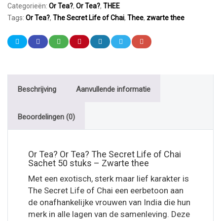
Categorieën:
Or Tea?
,
Or Tea?
,
THEE
Tags:
Or Tea?
,
The Secret Life of Chai
,
Thee
,
zwarte thee
Beschrijving
Aanvullende informatie
Beoordelingen (0)
Or Tea? Or Tea? The Secret Life of Chai
Sachet 50 stuks – Zwarte thee
Met een exotisch, sterk maar lief karakter is
The Secret Life of Chai een eerbetoon aan
de onafhankelijke vrouwen van India die hun
merk in alle lagen van de samenleving. Deze