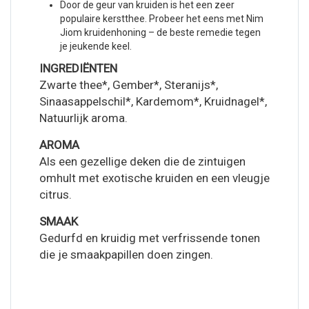
Door de geur van kruiden is het een zeer
populaire kerstthee. Probeer het eens met Nim
Jiom kruidenhoning – de beste remedie tegen
je jeukende keel.
INGREDIËNTEN
Zwarte thee*, Gember*, Steranijs*,
Sinaasappelschil*, Kardemom*, Kruidnagel*,
Natuurlijk aroma.
AROMA
Als een gezellige deken die de zintuigen
omhult met exotische kruiden en een vleugje
citrus.
SMAAK
Gedurfd en kruidig ​​met verfrissende tonen
die je smaakpapillen doen zingen.