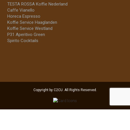
TESTA ROSSA Koffie Nederland
Caffe Vianello
Horeca Espresso
Koffie Service Haaglanden
Koffie Service Westland
P31 Aperitivo Green
Spirito Cocktails
Copyright by C2CU. All Rights Reserved.
Selecteer minstens 2 producten
om te vergelijken