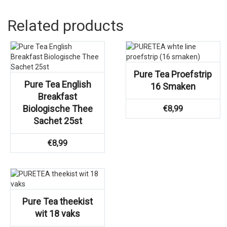
Related products
Pure Tea Proefstrip
Pure Tea English
16 Smaken
Breakfast
Biologische Thee
€
8,99
Sachet 25st
€
8,99
Pure Tea theekist
wit 18 vaks