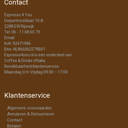
Contact
Espresso 4 You
Diepenhorstlaan 10-B
2288 EW Rijswijk
Tel: 06 - 11 08 65 79
Email:
info@Espresso4You.nl
KvK: 92471986
Btw: NL866062579B01
Espresso4you.nl is een onderdeel van
Coffee & Drinks d’Italia.
Bereikbaarheid klantenservice
Maandag t/m Vrijdag 09:00 – 17:00
Klantenservice
Algemene voorwaarden
Annuleren & Retourneren
Contact
Betalen