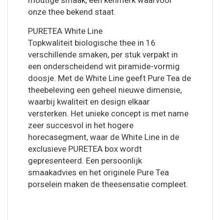
moutige smaak, een kenmerk waarvoor
onze thee bekend staat.
PURETEA White Line
Topkwaliteit biologische thee in 16
verschillende smaken, per stuk verpakt in
een onderscheidend wit piramide-vormig
doosje. Met de White Line geeft Pure Tea de
theebeleving een geheel nieuwe dimensie,
waarbij kwaliteit en design elkaar
versterken. Het unieke concept is met name
zeer succesvol in het hogere
horecasegment, waar de White Line in de
exclusieve PURETEA box wordt
gepresenteerd. Een persoonlijk
smaakadvies en het originele Pure Tea
porselein maken de theesensatie compleet.