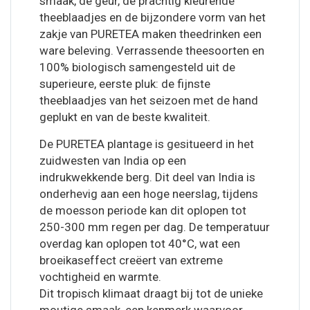
smaak, de geur, de prachtig kleurende
theeblaadjes en de bijzondere vorm van het
zakje van PURETEA maken theedrinken een
ware beleving. Verrassende theesoorten en
100% biologisch samengesteld uit de
superieure, eerste pluk: de fijnste
theeblaadjes van het seizoen met de hand
geplukt en van de beste kwaliteit.
De PURETEA plantage is gesitueerd in het
zuidwesten van India op een
indrukwekkende berg. Dit deel van India is
onderhevig aan een hoge neerslag, tijdens
de moesson periode kan dit oplopen tot
250-300 mm regen per dag. De temperatuur
overdag kan oplopen tot 40°C, wat een
broeikaseffect creëert van extreme
vochtigheid en warmte.
Dit tropisch klimaat draagt bij tot de unieke