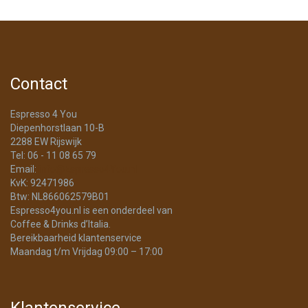
Contact
Espresso 4 You
Diepenhorstlaan 10-B
2288 EW Rijswijk
Tel: 06 - 11 08 65 79
Email:
info@Espresso4You.nl
KvK: 92471986
Btw: NL866062579B01
Espresso4you.nl is een onderdeel van
Coffee & Drinks d’Italia.
Bereikbaarheid klantenservice
Maandag t/m Vrijdag 09:00 – 17:00
Klantenservice