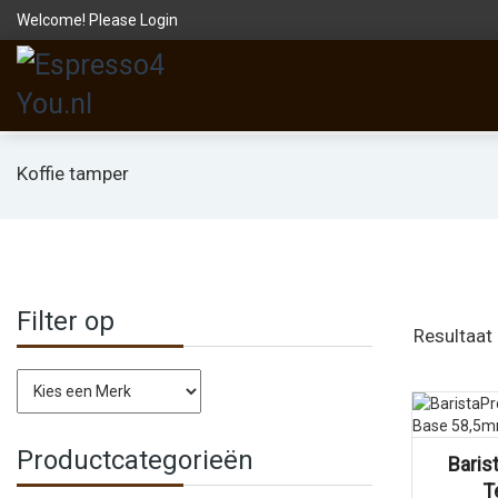
Welcome! Please
Login
Koffie tamper
Filter op
Resultaat
Vergelijk
Productcategorieën
Baris
T