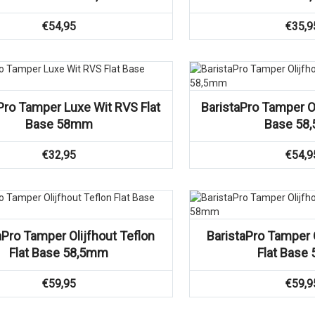
€
54,95
€
35,9
Vergelijk
Vergelijk
Pro Tamper Luxe Wit RVS Flat
BaristaPro Tamper Ol
Base 58mm
Base 58
€
32,95
€
54,9
Vergelijk
Vergelijk
aPro Tamper Olijfhout Teflon
BaristaPro Tamper O
Flat Base 58,5mm
Flat Bas
€
59,95
€
59,9