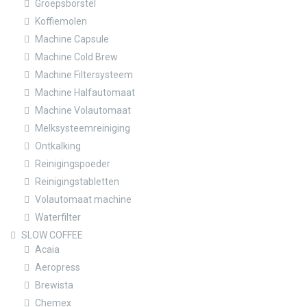
Groepsborstel
Koffiemolen
Machine Capsule
Machine Cold Brew
Machine Filtersysteem
Machine Halfautomaat
Machine Volautomaat
Melksysteemreiniging
Ontkalking
Reinigingspoeder
Reinigingstabletten
Volautomaat machine
Waterfilter
SLOW COFFEE
Acaia
Aeropress
Brewista
Chemex