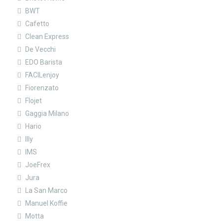
BWT
Cafetto
Clean Express
De Vecchi
EDO Barista
FACILenjoy
Fiorenzato
Flojet
Gaggia Milano
Hario
Illy
IMS
JoeFrex
Jura
La San Marco
Manuel Koffie
Motta