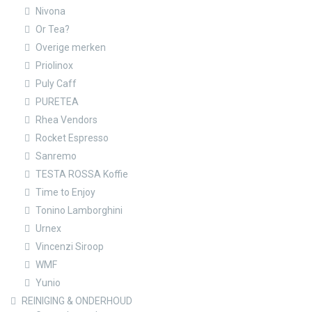
Nivona
Or Tea?
Overige merken
Priolinox
Puly Caff
PURETEA
Rhea Vendors
Rocket Espresso
Sanremo
TESTA ROSSA Koffie
Time to Enjoy
Tonino Lamborghini
Urnex
Vincenzi Siroop
WMF
Yunio
REINIGING & ONDERHOUD