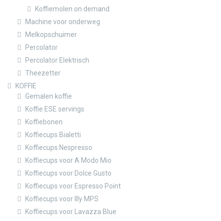
Koffiemolen on demand
Machine voor onderweg
Melkopschuimer
Percolator
Percolator Elektrisch
Theezetter
KOFFIE
Gemalen koffie
Koffie ESE servings
Koffiebonen
Koffiecups Bialetti
Koffiecups Nespresso
Koffiecups voor A Modo Mio
Koffiecups voor Dolce Gusto
Koffiecups voor Espresso Point
Koffiecups voor Illy MPS
Koffiecups voor Lavazza Blue