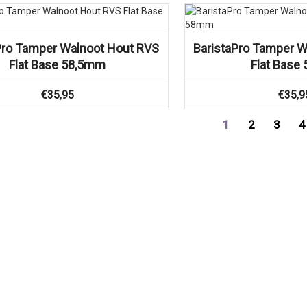
Vergelijk
Vergelijk
Pro Tamper Walnoot Hout RVS
BaristaPro Tamper W
Flat Base 58,5mm
Flat Bas
€
35,95
€
35,9
1
2
3
4