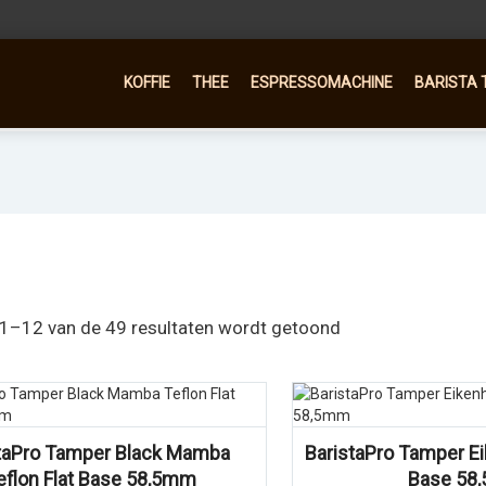
KOFFIE
THEE
ESPRESSOMACHINE
BARISTA 
 1–12 van de 49 resultaten wordt getoond
Vergelijk
Vergelijk
taPro Tamper Black Mamba
BaristaPro Tamper Ei
eflon Flat Base 58,5mm
Base 58