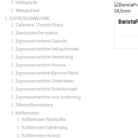
Uitkloplade
Vergelijk
Weegschaal
ESPRESSOMACHINE
Barista
Cafetière / French Press
Elektrische Percolator
Espressomachine Capsule
Espressomachine Halfautomaat
Espressomachine Handmatig
Espressomachine Horeca
Espressomachine Kantoor/Werk
Espressomachine Onderdelen
Espressomachine Volautomaat
Espressomachine voor onderweg
Filterkoffiemachine
Koffiemolen
Koffiemolen filterkoffie
Koffiemolen handmatig
Koffiemolen Horeca