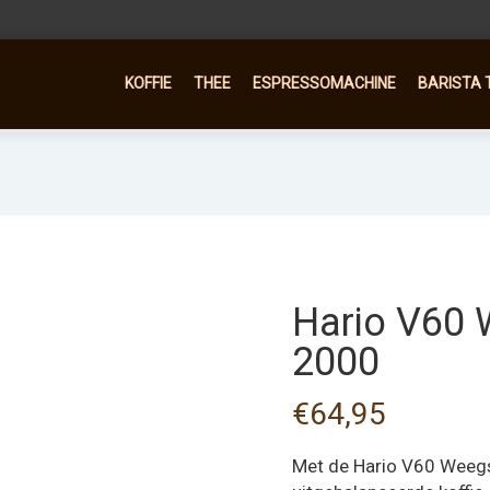
KOFFIE
THEE
ESPRESSOMACHINE
BARISTA 
Hario V60 
2000
€
64,95
Met de Hario V60 Weegs