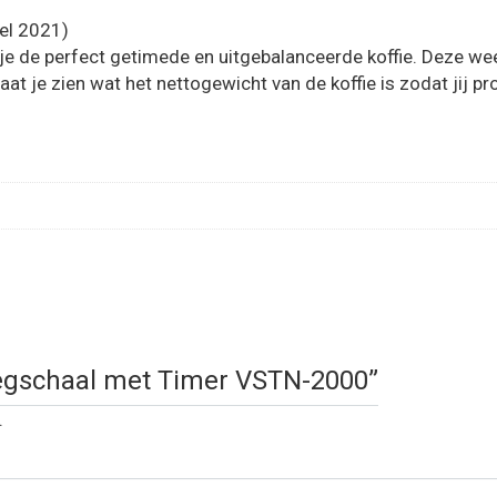
el 2021)
 de perfect getimede en uitgebalanceerde koffie. Deze weegs
aat je zien wat het nettogewicht van de koffie is zodat jij p
Weegschaal met Timer VSTN-2000”
.