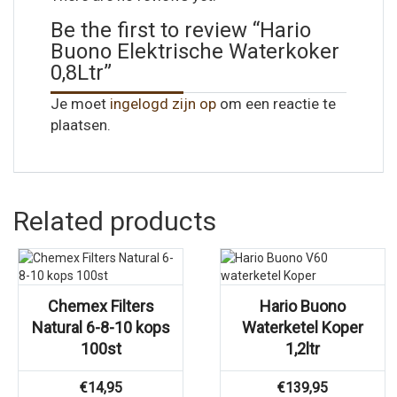
Be the first to review “Hario
Buono Elektrische Waterkoker
0,8Ltr”
Je moet
ingelogd zijn op
om een reactie te
plaatsen.
Related products
Chemex Filters
Hario Buono
Natural 6-8-10 kops
Waterketel Koper
100st
1,2ltr
€
14,95
€
139,95