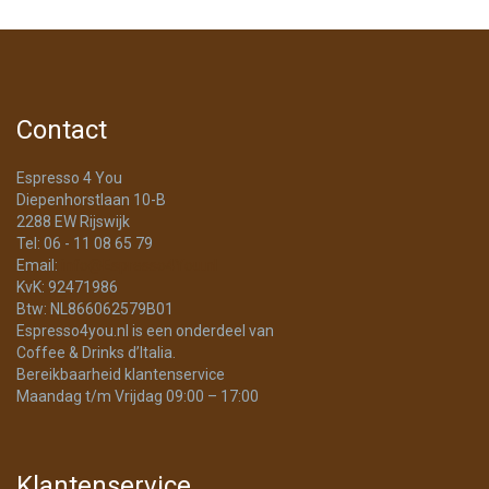
Contact
Espresso 4 You
Diepenhorstlaan 10-B
2288 EW Rijswijk
Tel: 06 - 11 08 65 79
Email:
info@Espresso4You.nl
KvK: 92471986
Btw: NL866062579B01
Espresso4you.nl is een onderdeel van
Coffee & Drinks d’Italia.
Bereikbaarheid klantenservice
Maandag t/m Vrijdag 09:00 – 17:00
Klantenservice