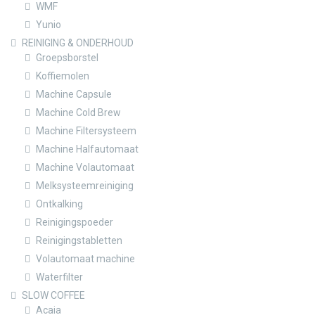
WMF
Yunio
REINIGING & ONDERHOUD
Groepsborstel
Koffiemolen
Machine Capsule
Machine Cold Brew
Machine Filtersysteem
Machine Halfautomaat
Machine Volautomaat
Melksysteemreiniging
Ontkalking
Reinigingspoeder
Reinigingstabletten
Volautomaat machine
Waterfilter
SLOW COFFEE
Acaia