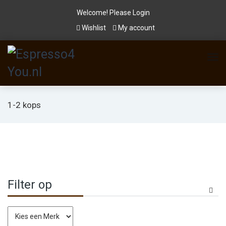
Welcome! Please
Login
Wishlist
My account
1-2 kops
Filter op