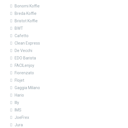
Bonomi Koffie
Breda Koffie
Bristot Koffie
BWT
Cafetto
Clean Express
De Vecchi
EDO Barista
FACILenjoy
Fiorenzato
Flojet
Gaggia Milano
Hario
Illy
IMS
JoeFrex
Jura