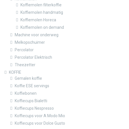
Koffiemolen filterkoffie
Koffiemolen handmatig
Koffiemolen Horeca
Koffiemolen on demand
Machine voor onderweg
Melkopschuimer
Percolator
Percolator Elektrisch
Theezetter
KOFFIE
Gemalen koffie
Koffie ESE servings
Koffiebonen
Koffiecups Bialetti
Koffiecups Nespresso
Koffiecups voor A Modo Mio
Koffiecups voor Dolce Gusto