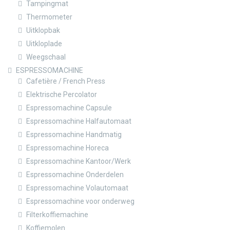
Tampingmat
Thermometer
Uitklopbak
Uitkloplade
Weegschaal
ESPRESSOMACHINE
Cafetière / French Press
Elektrische Percolator
Espressomachine Capsule
Espressomachine Halfautomaat
Espressomachine Handmatig
Espressomachine Horeca
Espressomachine Kantoor/Werk
Espressomachine Onderdelen
Espressomachine Volautomaat
Espressomachine voor onderweg
Filterkoffiemachine
Koffiemolen