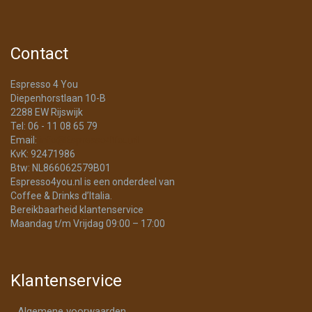
Contact
Espresso 4 You
Diepenhorstlaan 10-B
2288 EW Rijswijk
Tel: 06 - 11 08 65 79
Email:
info@Espresso4You.nl
KvK: 92471986
Btw: NL866062579B01
Espresso4you.nl is een onderdeel van
Coffee & Drinks d’Italia.
Bereikbaarheid klantenservice
Maandag t/m Vrijdag 09:00 – 17:00
Klantenservice
Algemene voorwaarden