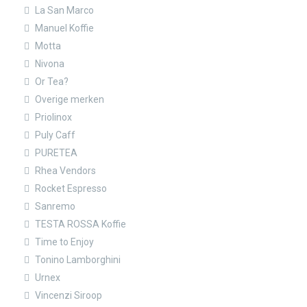
La San Marco
Manuel Koffie
Motta
Nivona
Or Tea?
Overige merken
Priolinox
Puly Caff
PURETEA
Rhea Vendors
Rocket Espresso
Sanremo
TESTA ROSSA Koffie
Time to Enjoy
Tonino Lamborghini
Urnex
Vincenzi Siroop