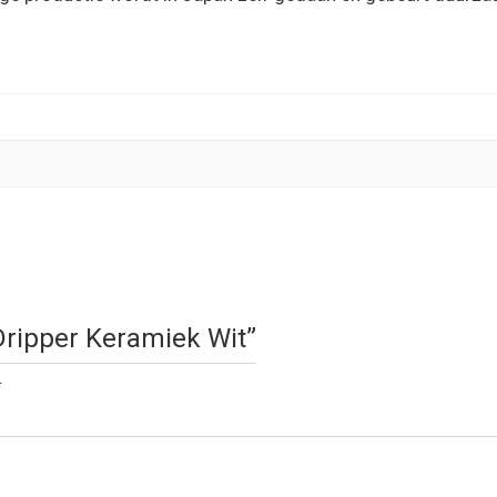
 Dripper Keramiek Wit”
.