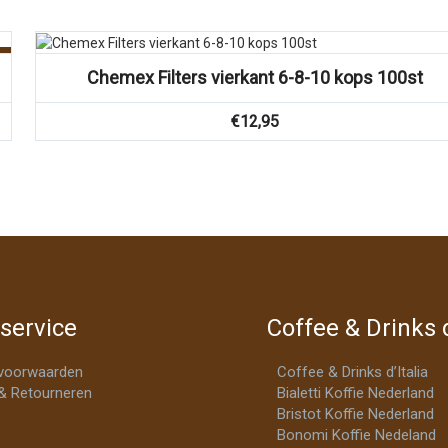
Vergelijk
Chemex Filters vierkant 6-8-10 kops 100st
€
12,95
service
Coffee & Drinks d
voorwaarden
Coffee & Drinks d’Italia
& Retourneren
Bialetti Koffie Nederland
Bristot Koffie Nederland
Bonomi Koffie Nedeland