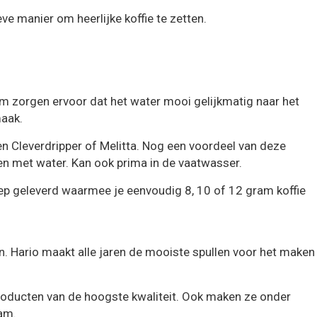
e manier om heerlijke koffie te zetten.
m zorgen ervoor dat het water mooi gelijkmatig naar het
maak.
een Cleverdripper of Melitta. Nog een voordeel van deze
en met water. Kan ook prima in de vaatwasser.
chep geleverd waarmee je eenvoudig 8, 10 of 12 gram koffie
n. Hario maakt alle jaren de mooiste spullen voor het maken
 producten van de hoogste kwaliteit. Ook maken ze onder
aam.