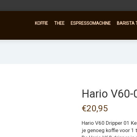
KOFFIE
THEE
ESPRESSOMACHINE
BARISTA 
Hario V60-
€
20,95
Hario V60 Dripper 01 Ke
je genoeg koffie voor 1 