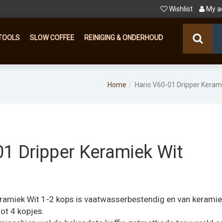
Wishlist
My a
TOOLS
SLOW COFFEE
REINIGING & ONDERHOUD
Home
Hario V60-01 Dripper Keram
01 Dripper Keramiek Wit
ramiek Wit 1-2 kops is vaatwasserbestendig en van keramie
tot 4 kopjes.