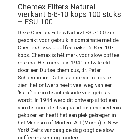
Chemex Filters Natural
vierkant 6-8-10 kops 100 stuks
– FSU-100
Deze Chemex Filters Natural FSU-100 zijn
geschikt voor gebruik in combinatie met de
Chemex Classic coffeemaker 6, 8 en 10-
kops. Chemex is hèt merk voor slow coffee
makers. Het merk is in 1941 ontwikkeld
door een Duitse chemicus, dr. Peter
Schlumbohm. Dat is aan de vorm ook te
zien: het ontwerp heeft veel weg van een
‘karaf’ die in de scheikunde veel gebruikt
wordt. In 1944 werd dit ontwerp al tot een
van de mooiste designs uit de geschiedenis
gekozen en heeft het een plek gekregen in
het Museum of Modern Art (Moma) in New
York! Zelfs vandaag de dag oogt de slow
coffee maker nog modern.