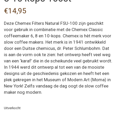
€
14,95
Deze Chemex Filters Natural FSU-100 zijn geschikt
voor gebruik in combinatie met de Chemex Classic
coffeemaker 6, 8 en 10-kops. Chemex is hèt merk voor
slow coffee makers. Het merk is in 1941 ontwikkeld
door een Duitse chemicus, dr. Peter Schlumbohm. Dat
is aan de vorm ook te zien: het ontwerp heeft veel weg
van een ‘karaf’ die in de scheikunde veel gebruikt wordt.
In 1944 werd dit ontwerp al tot een van de mooiste
designs uit de geschiedenis gekozen en heeft het een
plek gekregen in het Museum of Modern Art (Moma) in
New York! Zelfs vandaag de dag oogt de slow coffee
maker nog modern.
Uitverkocht