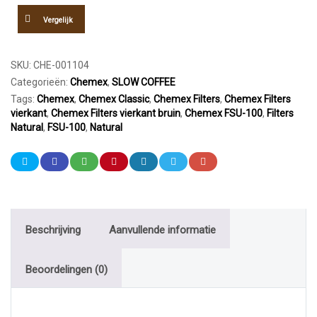
Vergelijk
SKU:
CHE-001104
Categorieën:
Chemex
,
SLOW COFFEE
Tags:
Chemex
,
Chemex Classic
,
Chemex Filters
,
Chemex Filters
vierkant
,
Chemex Filters vierkant bruin
,
Chemex FSU-100
,
Filters
Natural
,
FSU-100
,
Natural
Beschrijving
Aanvullende informatie
Beoordelingen (0)