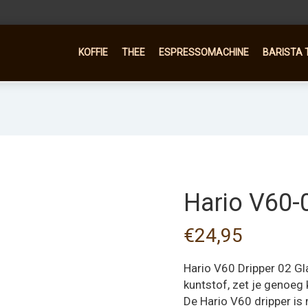
KOFFIE
THEE
ESPRESSOMACHINE
BARISTA 
Hario V60-
€
24,95
Hario V60 Dripper 02 Gl
kuntstof, zet je genoeg k
De Hario V60 dripper is