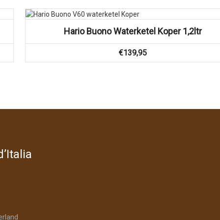
Hario Buono Waterketel Koper 1,2ltr
€
139,95
’Italia
rland