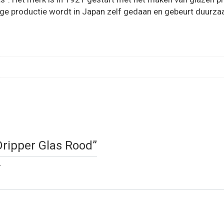
dige productie wordt in Japan zelf gedaan en gebeurt duurz
 Dripper Glas Rood”
.