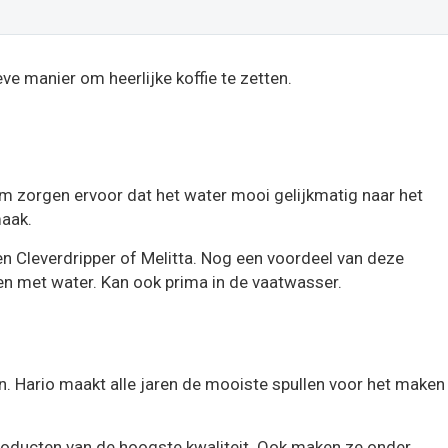
e manier om heerlijke koffie te zetten.
m zorgen ervoor dat het water mooi gelijkmatig naar het
maak.
een Cleverdripper of Melitta. Nog een voordeel van deze
en met water. Kan ook prima in de vaatwasser.
n. Hario maakt alle jaren de mooiste spullen voor het maken
 producten van de hoogste kwaliteit. Ook maken ze onder