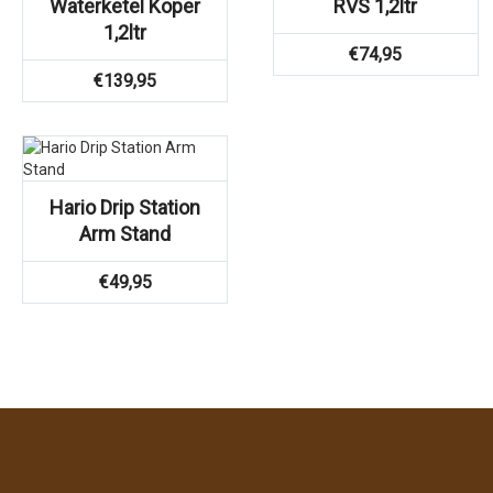
Waterketel Koper
RVS 1,2ltr
1,2ltr
€
74,95
€
139,95
Hario Drip Station
Arm Stand
€
49,95