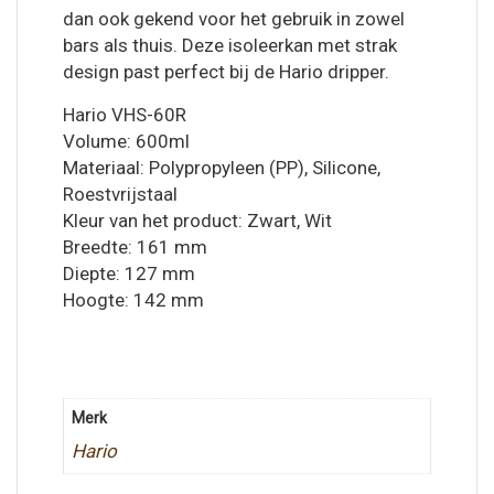
dan ook gekend voor het gebruik in zowel
bars als thuis. Deze isoleerkan met strak
design past perfect bij de Hario dripper.
Hario VHS-60R
Volume: 600ml
Materiaal: Polypropyleen (PP), Silicone,
Roestvrijstaal
Kleur van het product: Zwart, Wit
Breedte: 161 mm
Diepte: 127 mm
Hoogte: 142 mm
Merk
Hario