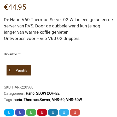
€
44,95
De Hario V60 Thermos Server 02 Wit is een geisoleerde
server van RVS. Door de dubbele wand kun je nog
langer van warme koffie genieten!
Ontworpen voor Hario V60 02 drippers.
Uitverkocht
Vergelijk
SKU:
HAR-220560
Categorieën:
Hario
,
SLOW COFFEE
Tags:
hario
,
Thermos Server
,
VHS-60
,
VHS-60W