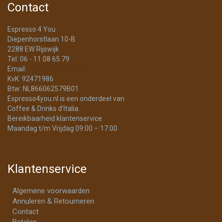
Contact
Espresso 4 You
Diepenhorstlaan 10-B
2288 EW Rijswijk
Tel: 06 - 11 08 65 79
Email:
info@Espresso4You.nl
KvK: 92471986
Btw: NL866062579B01
Espresso4you.nl is een onderdeel van
Coffee & Drinks d’Italia.
Bereikbaarheid klantenservice
Maandag t/m Vrijdag 09:00 – 17:00
Klantenservice
Algemene voorwaarden
Annuleren & Retourneren
Contact
Betalen