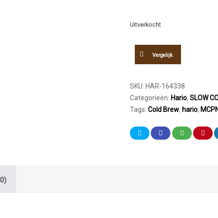
Uitverkocht
Vergelijk
SKU:
HAR-164338
Categorieën:
Hario
,
SLOW CO
Tags:
Cold Brew
,
hario
,
MCPN
0)