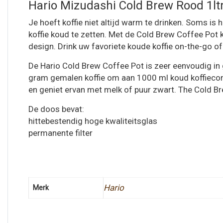
Hario Mizudashi Cold Brew Rood 1l
Je hoeft koffie niet altijd warm te drinken. Soms i
koffie koud te zetten. Met de Cold Brew Coffee Pot 
design. Drink uw favoriete koude koffie on-the-go o
De Hario Cold Brew Coffee Pot is zeer eenvoudig in 
gram gemalen koffie om aan 1000 ml koud koffieconce
en geniet ervan met melk of puur zwart. The Cold Bre
De doos bevat:
hittebestendig hoge kwaliteitsglas
permanente filter
Hario
Merk