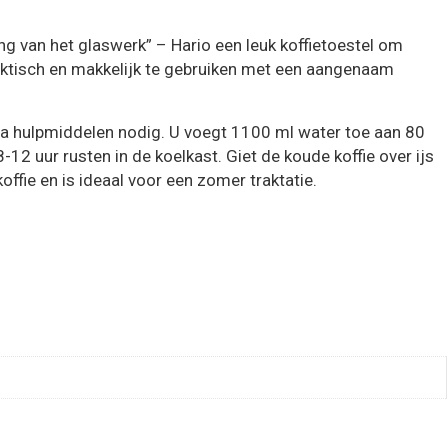
ng van het glaswerk” – Hario een leuk koffietoestel om
praktisch en makkelijk te gebruiken met een aangenaam
xtra hulpmiddelen nodig. U voegt 1100 ml water toe aan 80
 uur rusten in de koelkast. Giet de koude koffie over ijs
ffie en is ideaal voor een zomer traktatie.