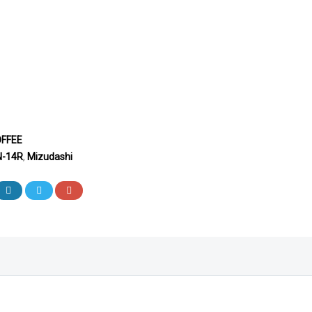
FFEE
-14R
,
Mizudashi