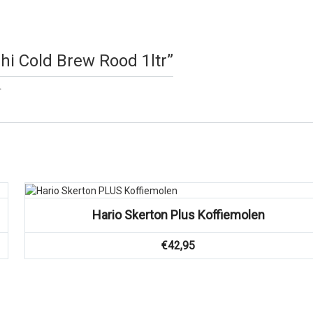
shi Cold Brew Rood 1ltr”
.
Vergelijk
Hario Skerton Plus Koffiemolen
€
42,95