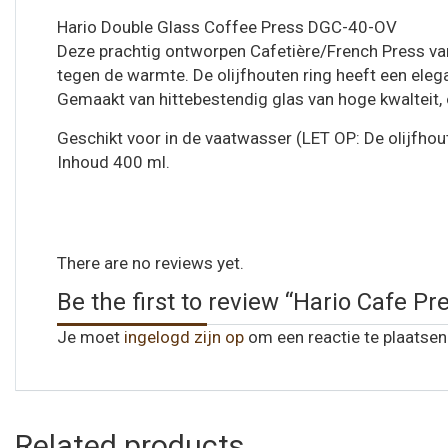
Hario Double Glass Coffee Press DGC-40-OV
Deze prachtig ontworpen Cafetière/French Press va
tegen de warmte. De olijfhouten ring heeft een elega
Gemaakt van hittebestendig glas van hoge kwalteit, ol
Geschikt voor in de vaatwasser (LET OP: De olijfhout
Inhoud 400 ml.
There are no reviews yet.
Be the first to review “Hario Cafe P
Je moet
ingelogd zijn op
om een reactie te plaatsen
Related products