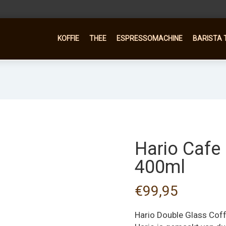
KOFFIE
THEE
ESPRESSOMACHINE
BARISTA 
Hario Cafe 
400ml
€
99,95
Hario Double Glass Coff