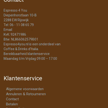
Espresso 4 You
Diepenhorstlaan 10-B
2288 EW Rijswijk
Tel: 06 - 11 08 65 79
Email:
info@Espresso4You.nl
KvK: 92471986
Btw: NL866062579B01
Espresso4you.nl is een onderdeel van
Coffee & Drinks d’Italia.
Bereikbaarheid klantenservice
Maandag t/m Vrijdag 09:00 – 17:00
Klantenservice
Algemene voorwaarden
Annuleren & Retourneren
Contact
Betalen