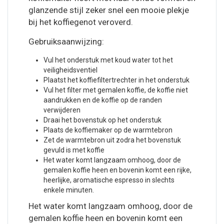
glanzende stijl zeker snel een mooie plekje
bij het koffiegenot veroverd.
Gebruiksaanwijzing:
Vul het onderstuk met koud water tot het
veiligheidsventiel
Plaatst het koffiefiltertrechter in het onderstuk
Vul het filter met gemalen koffie, de koffie niet
aandrukken en de koffie op de randen
verwijderen
Draai het bovenstuk op het onderstuk
Plaats de koffiemaker op de warmtebron
Zet de warmtebron uit zodra het bovenstuk
gevuld is met koffie
Het water komt langzaam omhoog, door de
gemalen koffie heen en bovenin komt een rijke,
heerlijke, aromatische espresso in slechts
enkele minuten.
Het water komt langzaam omhoog, door de
gemalen koffie heen en bovenin komt een