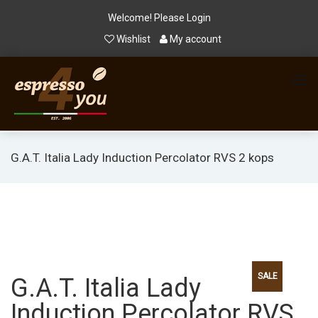
Welcome! Please
Login
Wishlist
My account
G.A.T. Italia Lady Induction Percolator RVS 2 kops
SALE
G.A.T. Italia Lady
Induction Percolator RVS