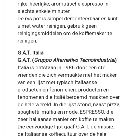
rijke, heerlijke, aromatische espresso in
slechts enkele minuten.
De rvs pot is simpel demonteerbaar en kunt
u met water reinigen, gebruik geen
reinigingsmiddelen om de koffiemaker te
reinigen.
G.A.T. Italia
G.A.T. (
Gruppo Alternativo Tecnoindustrial
)
Italia is ontstaan in 1986 door een stel
vrienden die zich vermaakte met het maken
van een lijst met typisch Italiaanse
producten en fenomenen: producten en
fenomenen die Italië beroemd maakten over
de hele wereld. In die lijst stond, naast pizza,
spaghetti, maffia en mode, ESPRESSO, die
zeer Italiaanse manier om koffie te maken.
Die eenvoudige lijst gaaf G.A.T. de missie:
de Italiaanse koffiecultuur over de hele