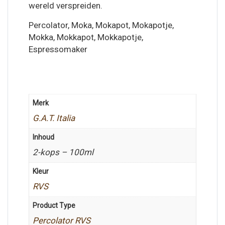
wereld verspreiden.
Percolator, Moka, Mokapot, Mokapotje,
Mokka, Mokkapot, Mokkapotje,
Espressomaker
Merk
G.A.T. Italia
Inhoud
2-kops – 100ml
Kleur
RVS
Product Type
Percolator RVS