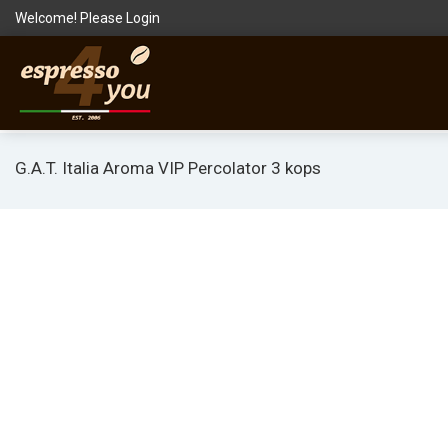
Welcome! Please
Login
G.A.T. Italia Aroma VIP Percolator 3 kops