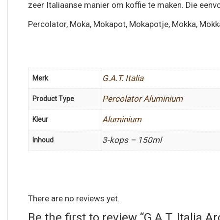
zeer Italiaanse manier om koffie te maken. Die eenvou
Percolator, Moka, Mokapot, Mokapotje, Mokka, Mok
G.A.T. Italia
Merk
Percolator Aluminium
Product Type
Aluminium
Kleur
3-kops – 150ml
Inhoud
There are no reviews yet.
Be the first to review “G.A.T. Italia 