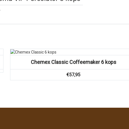
.
Vergelijk
Chemex Classic Coffeemaker 6 kops
€
57,95