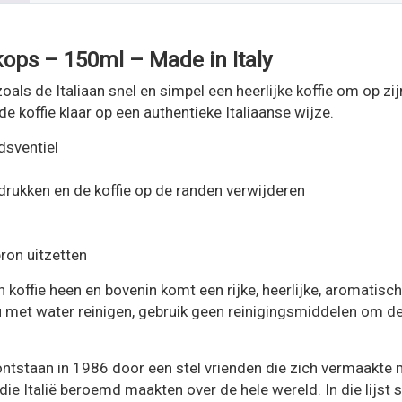
 kops – 150ml – Made in Italy
oals de Italiaan snel en simpel een heerlijke koffie om op zi
e koffie klaar op een authentieke Italiaanse wijze.
dsventiel
andrukken en de koffie op de randen verwijderen
ron uitzetten
ffie heen en bovenin komt een rijke, heerlijke, aromatisch
 met water reinigen, gebruik geen reinigingsmiddelen om de 
 ontstaan in 1986 door een stel vrienden die zich vermaakte 
Italië beroemd maakten over de hele wereld. In die lijst s