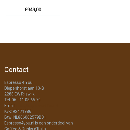
€
949,00
Contact
Espresso 4 You
Diepenhorstlaan 10-B
2288 EW Rijswijk
Tel: 06 - 11 08 65 79
Email:
info@Espresso4You.nl
KvK: 92471986
Btw: NL866062579B01
Espresso4you.nl is een onderdeel van
Coffee & Drinks d’Italia.