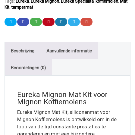
Tags:
Eureka
,
Eureka Mignon
,
Eureka Specialita
,
koffiemolen
,
Mat
Kit
,
tampermat
Beschrijving
Aanvullende informatie
Beoordelingen (0)
Eureka Mignon Mat Kit voor
Mignon Koffiemolens
Eureka Mignon Mat Kit, siliconenmat voor
Mignon Koffiemolens is ontwikkeld om in de
loop van de tijd constante prestaties te
garanderen en met een bijzondere