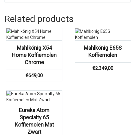
Related products
Mahlkönig X54
Mahlkönig E65S
Home Koffiemolen
Koffiemolen
Chrome
€
2.349,00
€
649,00
Eureka Atom
Specialty 65
Koffiemolen Mat
Zwart