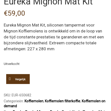
Eureka Mignon Mat Kit
€
59,00
Eureka Mignon Mat Kit, siliconen tampermat voor
Mignon Koffiemolens is ontwikkeld om in de loop van
de tijd constante prestaties te garanderen en met een
bijzondere slijtvastheid. Extreem compacte totale
afmetingen: 227 x 280 mm
Uitverkocht
Vergelijk
SKU:
EUR-650682
Categorieën:
Koffiemolen
,
Koffiemolen filterkoffie
,
Koffiemolen on
demand