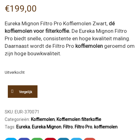
€
199,00
Eureka Mignon Filtro Pro Koffiemolen Zwart,
dé
koffiemolen voor filterkoffie.
De Eureka Mignon Filtro
Pro biedt snelle, consistente en hoge kwaliteit maling.
Daarnaast wordt de Filtro Pro
koffiemolen
geroemd om
zijn hoge bouwkwaliteit.
Uitverkocht
Vergelijk
SKU:
EUR-370071
Categorieën:
Koffiemolen
,
Koffiemolen filterkoffie
Tags:
Eureka
,
Eureka Mignon
,
Filtro
,
Filtro Pro
,
koffiemolen