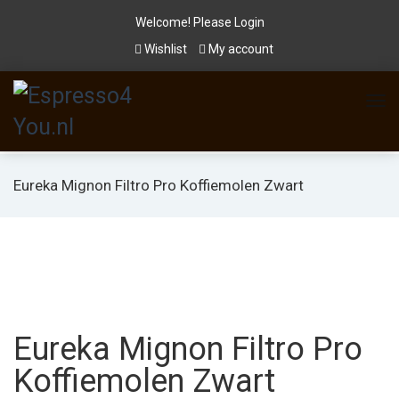
Welcome! Please
Login
Wishlist
My account
Eureka Mignon Filtro Pro Koffiemolen Zwart
Eureka Mignon Filtro Pro
Koffiemolen Zwart