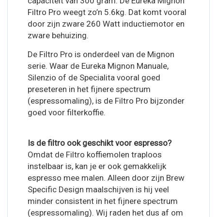
capaciteit van 300 gram. De Eureka Mignon
Filtro Pro weegt zo’n 5.6kg. Dat komt vooral
door zijn zware 260 Watt inductiemotor en
zware behuizing.
De Filtro Pro is onderdeel van de Mignon
serie. Waar de Eureka Mignon Manuale,
Silenzio of de Specialita vooral goed
preseteren in het fijnere spectrum
(espressomaling), is de Filtro Pro bijzonder
goed voor filterkoffie.
Is de filtro ook geschikt voor espresso?
Omdat de Filtro koffiemolen traploos
instelbaar is, kan je er ook gemakkelijk
espresso mee malen. Alleen door zijn Brew
Specific Design maalschijven is hij veel
minder consistent in het fijnere spectrum
(espressomaling). Wij raden het dus af om