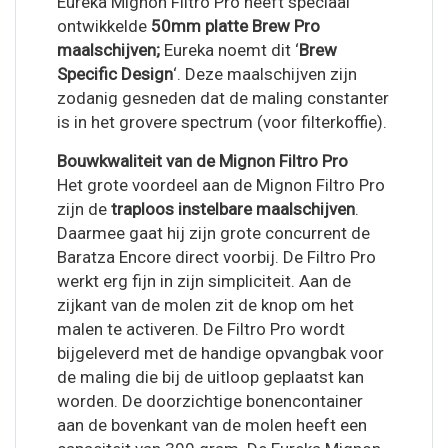
Eureka Mignon Filtro Pro heeft speciaal
ontwikkelde
50mm platte Brew Pro
maalschijven;
Eureka noemt dit ‘
Brew
Specific Design
‘. Deze maalschijven zijn
zodanig gesneden dat de maling constanter
is in het grovere spectrum (voor filterkoffie).
Bouwkwaliteit van de Mignon Filtro Pro
Het grote voordeel aan de Mignon Filtro Pro
zijn de
traploos instelbare maalschijven
.
Daarmee gaat hij zijn grote concurrent de
Baratza Encore direct voorbij. De Filtro Pro
werkt erg fijn in zijn simpliciteit. Aan de
zijkant van de molen zit de knop om het
malen te activeren. De Filtro Pro wordt
bijgeleverd met de handige opvangbak voor
de maling die bij de uitloop geplaatst kan
worden. De doorzichtige bonencontainer
aan de bovenkant van de molen heeft een