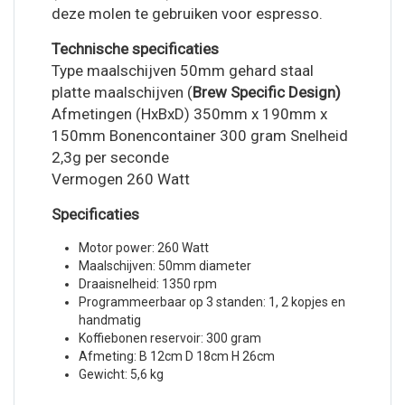
deze molen te gebruiken voor espresso.
Technische specificaties
Type maalschijven 50mm gehard staal
platte maalschijven (
Brew Specific Design)
Afmetingen (HxBxD) 350mm x 190mm x
150mm Bonencontainer 300 gram Snelheid
2,3g per seconde
Vermogen 260 Watt
Specificaties
Motor power: 260 Watt
Maalschijven: 50mm diameter
Draaisnelheid: 1350 rpm
Programmeerbaar op 3 standen: 1, 2 kopjes en
handmatig
Koffiebonen reservoir: 300 gram
Afmeting: B 12cm D 18cm H 26cm
Gewicht: 5,6 kg