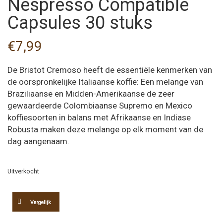
Nespresso Compatible
Capsules 30 stuks
€
7,99
De Bristot Cremoso heeft de essentiële kenmerken van
de oorspronkelijke Italiaanse koffie: Een melange van
Braziliaanse en Midden-Amerikaanse de zeer
gewaardeerde Colombiaanse Supremo en Mexico
koffiesoorten in balans met Afrikaanse en Indiase
Robusta maken deze melange op elk moment van de
dag aangenaam.
Uitverkocht
Vergelijk