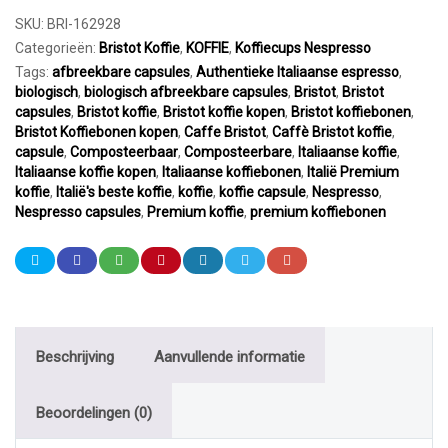
SKU:
BRI-162928
Categorieën:
Bristot Koffie
,
KOFFIE
,
Koffiecups Nespresso
Tags:
afbreekbare capsules
,
Authentieke Italiaanse espresso
,
biologisch
,
biologisch afbreekbare capsules
,
Bristot
,
Bristot
capsules
,
Bristot koffie
,
Bristot koffie kopen
,
Bristot koffiebonen
,
Bristot Koffiebonen kopen
,
Caffe Bristot
,
Caffè Bristot koffie
,
capsule
,
Composteerbaar
,
Composteerbare
,
Italiaanse koffie
,
Italiaanse koffie kopen
,
Italiaanse koffiebonen
,
Italië Premium
koffie
,
Italië's beste koffie
,
koffie
,
koffie capsule
,
Nespresso
,
Nespresso capsules
,
Premium koffie
,
premium koffiebonen
Beschrijving
Aanvullende informatie
Beoordelingen (0)