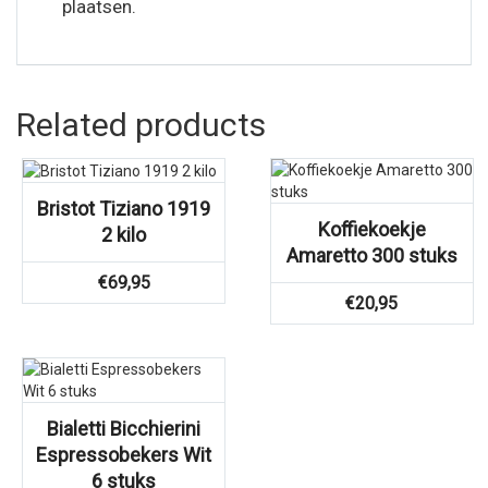
plaatsen.
Related products
Bristot Tiziano 1919
Koffiekoekje
2 kilo
Amaretto 300 stuks
€
69,95
€
20,95
Bialetti Bicchierini
Espressobekers Wit
6 stuks