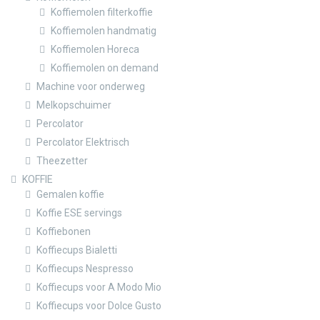
Koffiemolen filterkoffie
Koffiemolen handmatig
Koffiemolen Horeca
Koffiemolen on demand
Machine voor onderweg
Melkopschuimer
Percolator
Percolator Elektrisch
Theezetter
KOFFIE
Gemalen koffie
Koffie ESE servings
Koffiebonen
Koffiecups Bialetti
Koffiecups Nespresso
Koffiecups voor A Modo Mio
Koffiecups voor Dolce Gusto