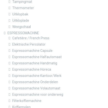
Tampingmat
Thermometer
Uitklopbak
Uitkloplade
Weegschaal
ESPRESSOMACHINE
Cafetière / French Press
Elektrische Percolator
Espressomachine Capsule
Espressomachine Halfautomaat
Espressomachine Handmatig
Espressomachine Horeca
Espressomachine Kantoor/Werk
Espressomachine Onderdelen
Espressomachine Volautomaat
Espressomachine voor onderweg
Filterkoffiemachine
Koffiemolen