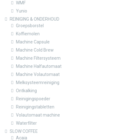
WMF
Yunio
REINIGING & ONDERHOUD
Groepsborstel
Koffiemolen
Machine Capsule
Machine Cold Brew
Machine Filtersysteem
Machine Halfautomaat
Machine Volautomaat
Melksysteemreiniging
Ontkalking
Reinigingspoeder
Reinigingstabletten
Volautomaat machine
Waterfilter
SLOW COFFEE
Acaia