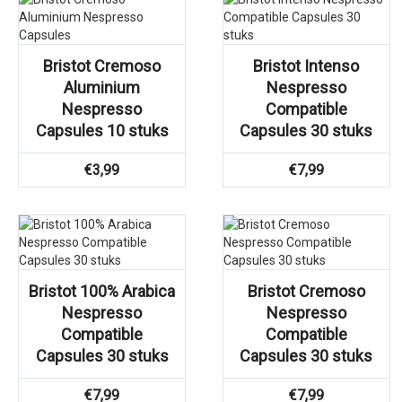
Bristot Cremoso
Bristot Intenso
Aluminium
Nespresso
Nespresso
Compatible
Capsules 10 stuks
Capsules 30 stuks
€
3,99
€
7,99
Bristot 100% Arabica
Bristot Cremoso
Nespresso
Nespresso
Compatible
Compatible
Capsules 30 stuks
Capsules 30 stuks
€
7,99
€
7,99