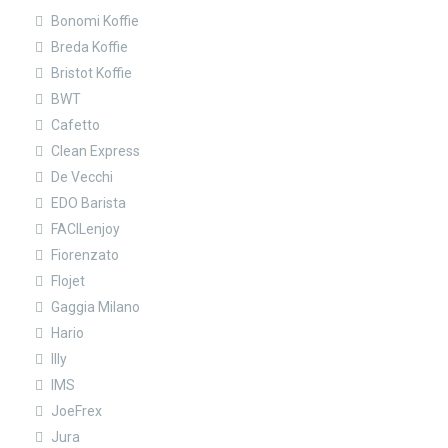
Bonomi Koffie
Breda Koffie
Bristot Koffie
BWT
Cafetto
Clean Express
De Vecchi
EDO Barista
FACILenjoy
Fiorenzato
Flojet
Gaggia Milano
Hario
Illy
IMS
JoeFrex
Jura