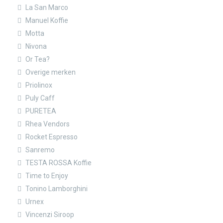
La San Marco
Manuel Koffie
Motta
Nivona
Or Tea?
Overige merken
Priolinox
Puly Caff
PURETEA
Rhea Vendors
Rocket Espresso
Sanremo
TESTA ROSSA Koffie
Time to Enjoy
Tonino Lamborghini
Urnex
Vincenzi Siroop