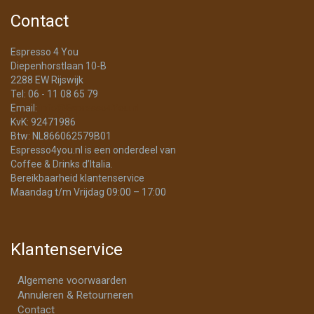
Contact
Espresso 4 You
Diepenhorstlaan 10-B
2288 EW Rijswijk
Tel: 06 - 11 08 65 79
Email:
info@Espresso4You.nl
KvK: 92471986
Btw: NL866062579B01
Espresso4you.nl is een onderdeel van
Coffee & Drinks d’Italia.
Bereikbaarheid klantenservice
Maandag t/m Vrijdag 09:00 – 17:00
Klantenservice
Algemene voorwaarden
Annuleren & Retourneren
Contact