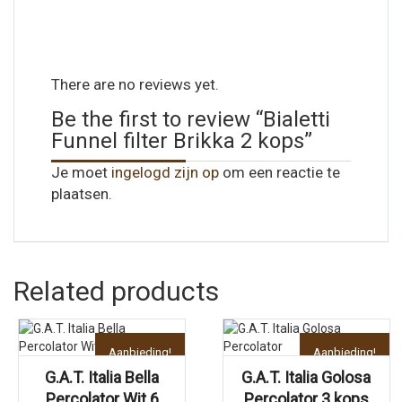
There are no reviews yet.
Be the first to review “Bialetti
Funnel filter Brikka 2 kops”
Je moet
ingelogd zijn op
om een reactie te
plaatsen.
Related products
Aanbieding!
Aanbieding!
G.A.T. Italia Bella
G.A.T. Italia Golosa
Percolator Wit 6
Percolator 3 kops