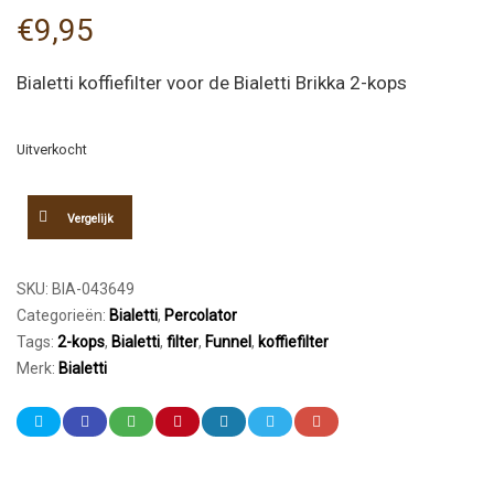
€
9,95
Bialetti koffiefilter voor de Bialetti Brikka 2-kops
Uitverkocht
Vergelijk
SKU:
BIA-043649
Categorieën:
Bialetti
,
Percolator
Tags:
2-kops
,
Bialetti
,
filter
,
Funnel
,
koffiefilter
Merk:
Bialetti