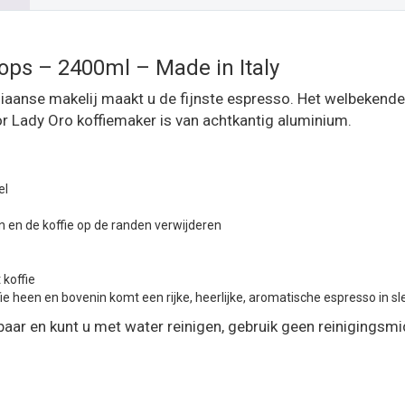
 kops – 2400ml – Made in Italy
liaanse makelij maakt u de fijnste espresso. Het welbekende
or Lady Oro koffiemaker is van achtkantig aluminium.
el
en en de koffie op de randen verwijderen
 koffie
heen en bovenin komt een rijke, heerlijke, aromatische espresso in sl
ar en kunt u met water reinigen, gebruik geen reinigingsmi