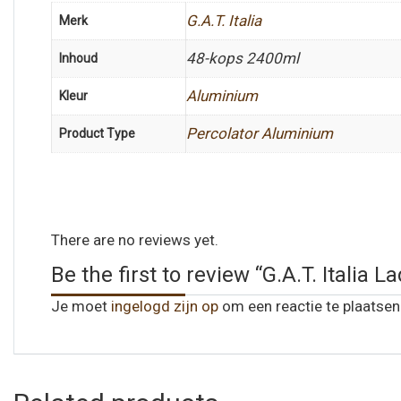
G.A.T. Italia
Merk
48-kops 2400ml
Inhoud
Aluminium
Kleur
Percolator Aluminium
Product Type
There are no reviews yet.
Be the first to review “G.A.T. Italia 
Je moet
ingelogd zijn op
om een reactie te plaatsen