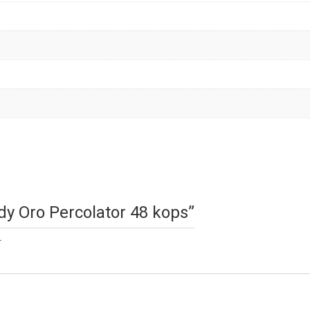
Lady Oro Percolator 48 kops”
.