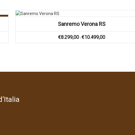
g!
Sanremo Verona RS
Prijsklasse:
€
8.299,00
€
10.499,00
-
€8.299,00
tot
€10.499,00
’Italia