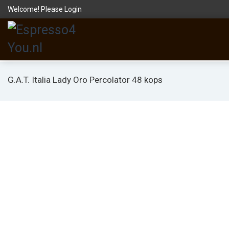
Welcome! Please
Login
G.A.T. Italia Lady Oro Percolator 48 kops