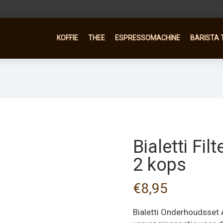
KOFFIE
THEE
ESPRESSOMACHINE
BARISTA 
Bialetti Fil
2 kops
€
8,95
Bialetti
Onderhoudsset
A