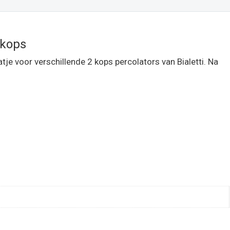
 kops
je voor verschillende 2 kops percolators van Bialetti. Na