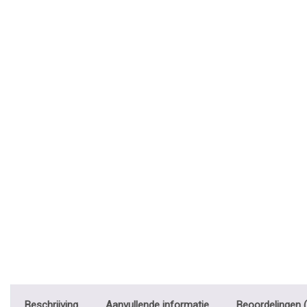
Beschrijving
Aanvullende informatie
Beoordelingen (