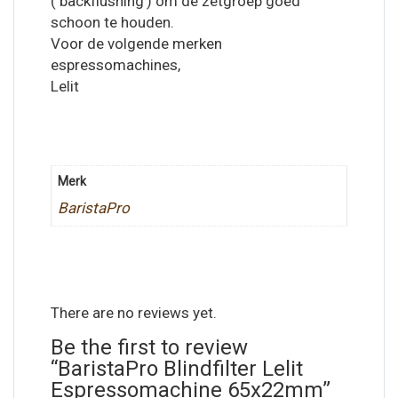
(‘backflushing’) om de zetgroep goed
schoon te houden.
Voor de volgende merken
espressomachines,
Lelit
Merk
BaristaPro
There are no reviews yet.
Be the first to review
“BaristaPro Blindfilter Lelit
Espressomachine 65x22mm”