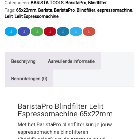
Categorieën:
BARISTA TOOLS
,
BaristaPro
,
Blindfilter
Tags:
65x22mm
,
Barista
,
BaristaPro
,
Blindfilter
,
espressomachine
,
Lelit
,
Lelit Espressomachine
Beschrijving
Aanvullende informatie
Beoordelingen (0)
BaristaPro Blindfilter Lelit
Espressomachine 65x22mm
Met het BaristaPro blindfilter kun je jouw
espressomachine blindfilteren