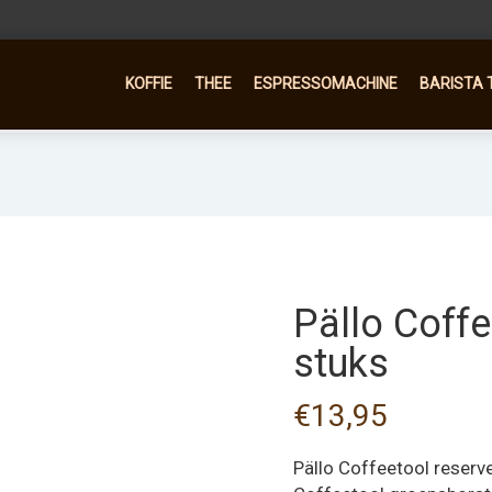
KOFFIE
THEE
ESPRESSOMACHINE
BARISTA 
Pällo Coffe
stuks
€
13,95
Pällo Coffeetool reserv