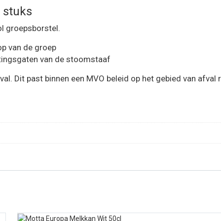
3 stuks
l groepsborstel.
op van de groep
chtingsgaten van de stoomstaaf
al. Dit past binnen een MVO beleid op het gebied van afval r
Vergelijk