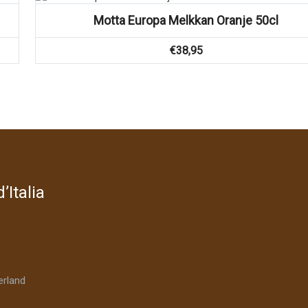
Motta Europa Melkkan Oranje 50cl
€
38,95
’Italia
rland