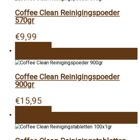
Coffee Clean Reinigingspoeder
570gr
€
9,99
Snelle weergave
Toevoegen aan winkelwagen
Vergelijk
Coffee Clean Reinigingspoeder
900gr
€
15,95
Snelle weergave
Toevoegen aan winkelwagen
Vergelijk