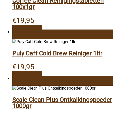
Coffee Clean Reinigingstabletten
100x1gr
€
19,95
Snelle weergave
Toevoegen aan winkelwagen
Vergelijk
Puly Caff Cold Brew Reiniger 1ltr
€
19,95
Snelle weergave
Toevoegen aan winkelwagen
Vergelijk
Scale Clean Plus Ontkalkingspoeder
1000gr