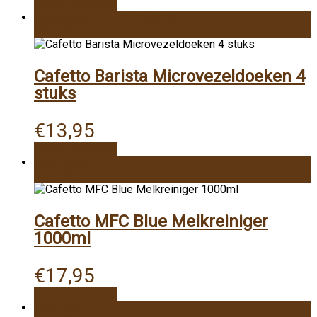
Snelle weergave
Toevoegen aan winkelwagen
Vergelijk
Cafetto Barista Microvezeldoeken 4
stuks
€
13,95
Snelle weergave
Lees verder
Vergelijk
Cafetto MFC Blue Melkreiniger
1000ml
€
17,95
Snelle weergave
Lees verder