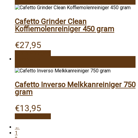
Vergelijk
Cafetto Grinder Clean
Koffiemolenreiniger 450 gram
€
27,95
Snelle weergave
Lees verder
Vergelijk
Cafetto Inverso Melkkanreiniger 750
gram
€
13,95
Snelle weergave
←
1