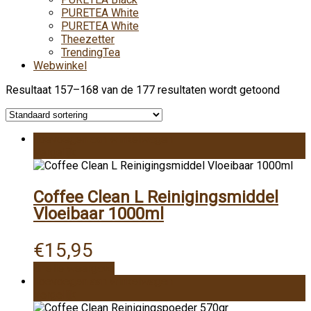
PURETEA White
PURETEA White
Theezetter
TrendingTea
Webwinkel
Resultaat 157–168 van de 177 resultaten wordt getoond
Toevoegen aan winkelwagen
Vergelijk
Coffee Clean L Reinigingsmiddel
Vloeibaar 1000ml
€
15,95
Snelle weergave
Toevoegen aan winkelwagen
Vergelijk