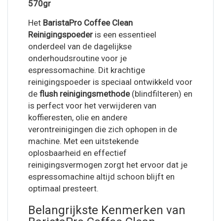
570gr
Het
BaristaPro Coffee Clean
Reinigingspoeder
is een essentieel
onderdeel van de dagelijkse
onderhoudsroutine voor je
espressomachine. Dit krachtige
reinigingspoeder is speciaal ontwikkeld voor
de
flush reinigingsmethode
(blindfilteren) en
is perfect voor het verwijderen van
koffieresten, olie en andere
verontreinigingen die zich ophopen in de
machine. Met een uitstekende
oplosbaarheid en effectief
reinigingsvermogen zorgt het ervoor dat je
espressomachine altijd schoon blijft en
optimaal presteert.
Belangrijkste Kenmerken van