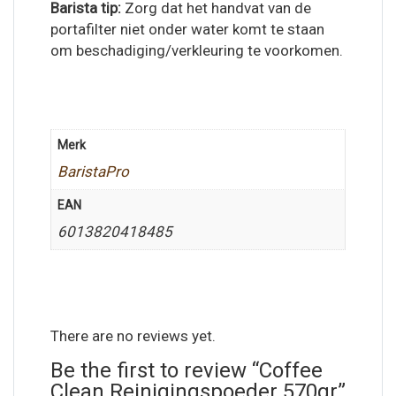
Barista tip:
Zorg dat het handvat van de
portafilter niet onder water komt te staan
om beschadiging/verkleuring te voorkomen.
Merk
BaristaPro
EAN
6013820418485
There are no reviews yet.
Be the first to review “Coffee
Clean Reinigingspoeder 570gr”