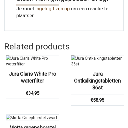
Je moet
ingelogd zijn op
om een reactie te
plaatsen.
Related products
Jura Claris White Pro
Jura
waterfilter
Ontkalkingstabletten
36st
€
34,95
€
58,95
Motta groepsborstel