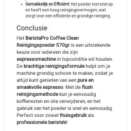
Gemakkelijk en Efficiënt
: Het poeder lost snel op
en heeft een hoog reinigingsvermogen, wat
zorgt voor een efficiënte en grondige reiniging.
Conclusie
Het
BaristaPro Coffee Clean
Reinigingspoeder 570gr
is een uitstekende
keuze voor iedereen die zijn
espressomachine
in topconditie wil houden.
De
krachtige reinigingsformule
helpt om je
machine grondig schoon te maken, zodat je
altijd kunt genieten van een
pure en
smaakvolle espresso
. Met de
flush
reinigingsmethode
kun je eenvoudig
koffieresten en olie verwijderen, en het
gebruik van het poeder is snel en eenvoudig.
Perfect voor zowel
thuisgebruik
als
professionele barista’s
!