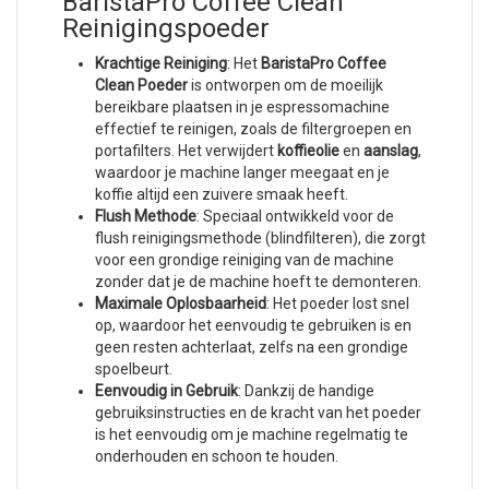
BaristaPro Coffee Clean
Reinigingspoeder
Krachtige Reiniging
: Het
BaristaPro Coffee
Clean Poeder
is ontworpen om de moeilijk
bereikbare plaatsen in je espressomachine
effectief te reinigen, zoals de filtergroepen en
portafilters. Het verwijdert
koffieolie
en
aanslag
,
waardoor je machine langer meegaat en je
koffie altijd een zuivere smaak heeft.
Flush Methode
: Speciaal ontwikkeld voor de
flush reinigingsmethode (blindfilteren), die zorgt
voor een grondige reiniging van de machine
zonder dat je de machine hoeft te demonteren.
Maximale Oplosbaarheid
: Het poeder lost snel
op, waardoor het eenvoudig te gebruiken is en
geen resten achterlaat, zelfs na een grondige
spoelbeurt.
Eenvoudig in Gebruik
: Dankzij de handige
gebruiksinstructies en de kracht van het poeder
is het eenvoudig om je machine regelmatig te
onderhouden en schoon te houden.