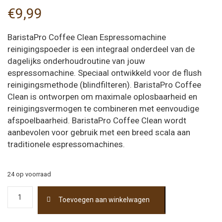
€
9,99
BaristaPro Coffee Clean Espressomachine
reinigingspoeder is een integraal onderdeel van de
dagelijks onderhoudroutine van jouw
espressomachine. Speciaal ontwikkeld voor de flush
reinigingsmethode (blindfilteren). BaristaPro Coffee
Clean is ontworpen om maximale oplosbaarheid en
reinigingsvermogen te combineren met eenvoudige
afspoelbaarheid. BaristaPro Coffee Clean wordt
aanbevolen voor gebruik met een breed scala aan
traditionele espressomachines.
24 op voorraad
Coffee
Toevoegen aan winkelwagen
Clean
Reinigingspoeder
570gr