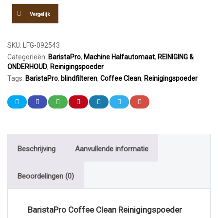
aantal
Vergelijk
SKU:
LFG-092543
Categorieën:
BaristaPro
,
Machine Halfautomaat
,
REINIGING &
ONDERHOUD
,
Reinigingspoeder
Tags:
BaristaPro
,
blindfilteren
,
Coffee Clean
,
Reinigingspoeder
Beschrijving
Aanvullende informatie
Beoordelingen (0)
BaristaPro Coffee Clean Reinigingspoeder