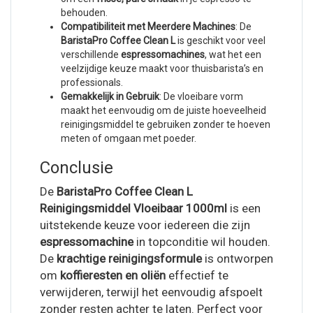
behouden.
Compatibiliteit met Meerdere Machines
: De
BaristaPro Coffee Clean L
is geschikt voor veel
verschillende
espressomachines
, wat het een
veelzijdige keuze maakt voor thuisbarista’s en
professionals.
Gemakkelijk in Gebruik
: De vloeibare vorm
maakt het eenvoudig om de juiste hoeveelheid
reinigingsmiddel te gebruiken zonder te hoeven
meten of omgaan met poeder.
Conclusie
De
BaristaPro Coffee Clean L
Reinigingsmiddel Vloeibaar 1000ml
is een
uitstekende keuze voor iedereen die zijn
espressomachine
in topconditie wil houden.
De
krachtige reinigingsformule
is ontworpen
om
koffieresten en oliën
effectief te
verwijderen, terwijl het eenvoudig afspoelt
zonder resten achter te laten. Perfect voor