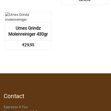
Urnex Grindz
Molenreiniger 430gr
€
29,95
Contact
Espresso 4 You