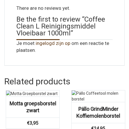
There are no reviews yet.
Be the first to review “Coffee
Clean L Reinigingsmiddel
Vloeibaar 1000ml”
Je moet
ingelogd zijn op
om een reactie te
plaatsen.
Related products
Motta groepsborstel
Pällo GrindMinder
zwart
Koffiemolenborstel
€
3,95
€
24,95