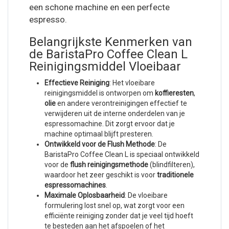
een schone machine en een perfecte
espresso.
Belangrijkste Kenmerken van
de BaristaPro Coffee Clean L
Reinigingsmiddel Vloeibaar
Effectieve Reiniging
: Het vloeibare
reinigingsmiddel is ontworpen om
koffieresten
,
olie
en andere verontreinigingen effectief te
verwijderen uit de interne onderdelen van je
espressomachine. Dit zorgt ervoor dat je
machine optimaal blijft presteren.
Ontwikkeld voor de Flush Methode
: De
BaristaPro Coffee Clean L is speciaal ontwikkeld
voor de
flush reinigingsmethode
(blindfilteren),
waardoor het zeer geschikt is voor
traditionele
espressomachines
.
Maximale Oplosbaarheid
: De vloeibare
formulering lost snel op, wat zorgt voor een
efficiënte reiniging zonder dat je veel tijd hoeft
te besteden aan het afspoelen of het