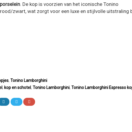
porselein
. De kop is voorzien van het iconische Tonino
ood/zwart, wat zorgt voor een luxe en stijlvolle uitstraling b
opjes
,
Tonino Lamborghini
el
,
kop en schotel
,
Tonino Lamborghini
,
Tonino Lamborghini Espresso ko