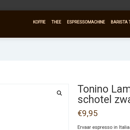
KOFFIE
THEE
ESPRESSOMACHINE
BARISTA 
Tonino Lam
schotel zw
€
9,95
Ervaar espresso in Itali