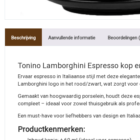
Beschrijving
Aanvullende informatie
Beoordelingen (
Tonino Lamborghini Espresso kop e
Ervaar espresso in Italiaanse stijl met deze elegant
Lamborghini logo in het rood/zwart, wat zorgt voor een
Gemaakt van hoogwaardig porselein, houdt deze esp
compleet – ideaal voor zowel thuisgebruik als profe
Een must-have voor liefhebbers van design en Italiaa
Productkenmerken: