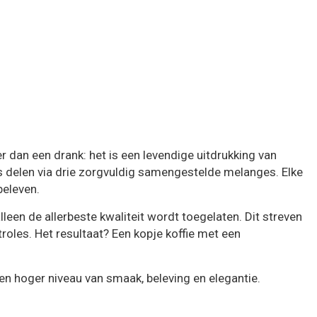
er dan een drank: het is een levendige uitdrukking van
ots delen via drie zorgvuldig samengestelde melanges. Elke
beleven.
leen de allerbeste kwaliteit wordt toegelaten. Dit streven
roles. Het resultaat? Een kopje koffie met een
en hoger niveau van smaak, beleving en elegantie.