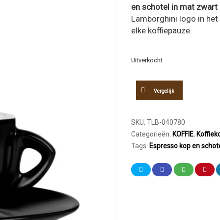
en schotel in mat zwart
Lamborghini logo in het r
elke koffiepauze.
Uitverkocht
Vergelijk
SKU:
TLB-040780
Categorieën:
KOFFIE
,
Koffiek
Tags:
Espresso kop en schot