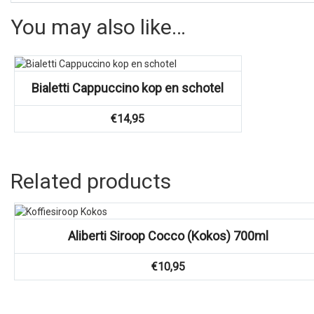
You may also like…
Bialetti Cappuccino kop en schotel
€
14,95
Related products
Vergelijk
Aliberti Siroop Cocco (Kokos) 700ml
€
10,95