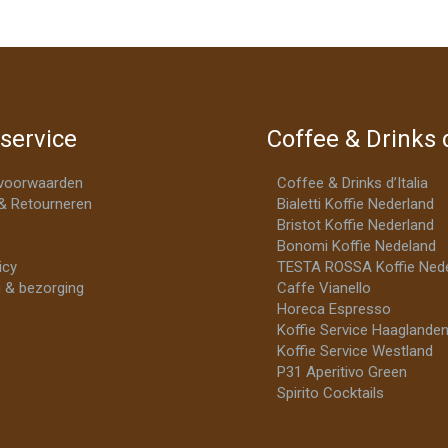
service
Coffee & Drinks d
voorwaarden
Coffee & Drinks d’Italia
& Retourneren
Bialetti Koffie Nederland
Bristot Koffie Nederland
Bonomi Koffie Nedeland
icy
TESTA ROSSA Koffie Nede
 & bezorging
Caffe Vianello
Horeca Espresso
Koffie Service Haaglande
Koffie Service Westland
P31 Aperitivo Green
Spirito Cocktails