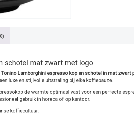
0)
n schotel mat zwart met logo
e
Tonino Lamborghini espresso kop en schotel in mat zwart
 luxe en stijlvolle uitstraling bij elke koffiepauze.
ressokop de warmte optimaal vast voor een perfecte espre
ssioneel gebruik in horeca of op kantoor.
nse koffiecultuur.