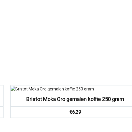
Vergelijk
Bristot Moka Oro gemalen koffie 250 gram
€
6,29