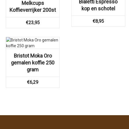
Bialetti Espresso
Melkcups
kop en schotel
Koffieverrijker 200st
€
8,95
€
23,95
Bristot Moka Oro
gemalen koffie 250
gram
€
6,29