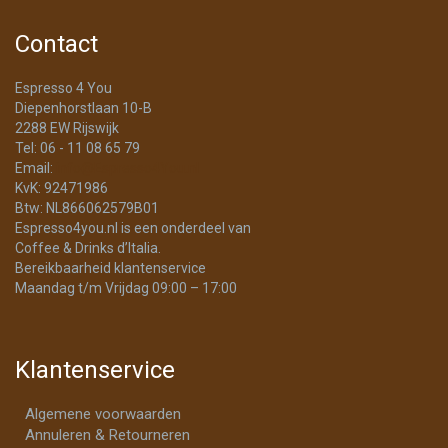
Contact
Espresso 4 You
Diepenhorstlaan 10-B
2288 EW Rijswijk
Tel: 06 - 11 08 65 79
Email:
info@Espresso4You.nl
KvK: 92471986
Btw: NL866062579B01
Espresso4you.nl is een onderdeel van
Coffee & Drinks d’Italia.
Bereikbaarheid klantenservice
Maandag t/m Vrijdag 09:00 – 17:00
Klantenservice
Algemene voorwaarden
Annuleren & Retourneren