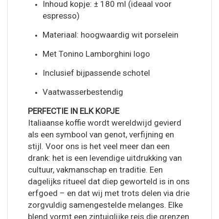
Inhoud kopje: ± 180 ml (ideaal voor
espresso)
Materiaal: hoogwaardig wit porselein
Met Tonino Lamborghini logo
Inclusief bijpassende schotel
Vaatwasserbestendig
PERFECTIE IN ELK KOPJE
Italiaanse koffie wordt wereldwijd gevierd
als een symbool van genot, verfijning en
stijl. Voor ons is het veel meer dan een
drank: het is een levendige uitdrukking van
cultuur, vakmanschap en traditie. Een
dagelijks ritueel dat diep geworteld is in ons
erfgoed – en dat wij met trots delen via drie
zorgvuldig samengestelde melanges. Elke
blend vormt een zintuiglijke reis die grenzen