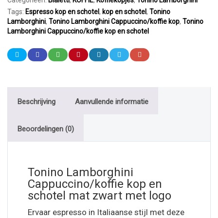
Categorieën:
Bialetti
,
KOFFIE
,
Koffiekopjes
,
Tonino Lamborghini
Tags:
Espresso kop en schotel
,
kop en schotel
,
Tonino
Lamborghini
,
Tonino Lamborghini Cappuccino/koffie kop
,
Tonino
Lamborghini Cappuccino/koffie kop en schotel
Beschrijving
Aanvullende informatie
Beoordelingen (0)
Tonino Lamborghini
Cappuccino/koffie kop en
schotel mat zwart met logo
Ervaar espresso in Italiaanse stijl met deze