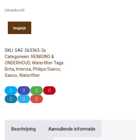
Uitverkocht
Vergelijk
SKU:
SAE-563365-3x
Categorieën:
REINIGING &
ONDERHOUD
,
Waterfilter
Tags:
Brita
,
Intenza
,
Philips/Saeco
,
Saeco
,
Waterfilter
Beschrijving
Aanvullende informatie