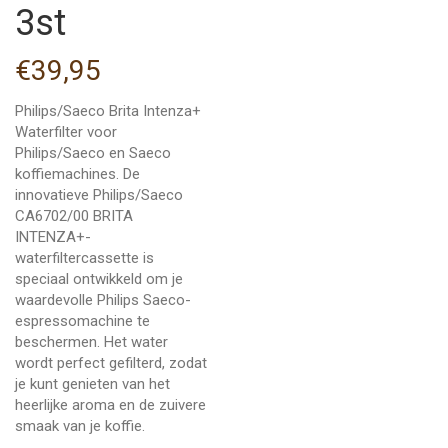
3st
€
39,95
Philips/Saeco Brita Intenza+
Waterfilter voor
Philips/Saeco en Saeco
koffiemachines. De
innovatieve Philips/Saeco
CA6702/00 BRITA
INTENZA+-
waterfiltercassette is
speciaal ontwikkeld om je
waardevolle Philips Saeco-
espressomachine te
beschermen. Het water
wordt perfect gefilterd, zodat
je kunt genieten van het
heerlijke aroma en de zuivere
smaak van je koffie.