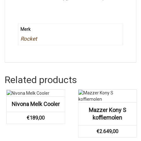
Merk
Rocket
Related products
Nivona Melk Cooler
Mazzer Kony S
koffiemolen
€
189,00
€
2.649,00