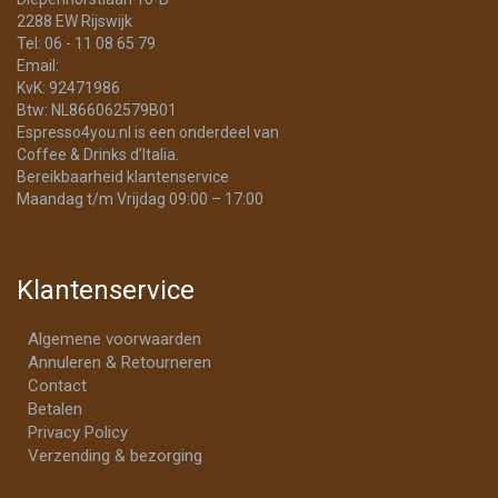
2288 EW Rijswijk
Tel: 06 - 11 08 65 79
Email:
info@Espresso4You.nl
KvK: 92471986
Btw: NL866062579B01
Espresso4you.nl is een onderdeel van
Coffee & Drinks d’Italia.
Bereikbaarheid klantenservice
Maandag t/m Vrijdag 09:00 – 17:00
Klantenservice
Algemene voorwaarden
Annuleren & Retourneren
Contact
Betalen
Privacy Policy
Verzending & bezorging