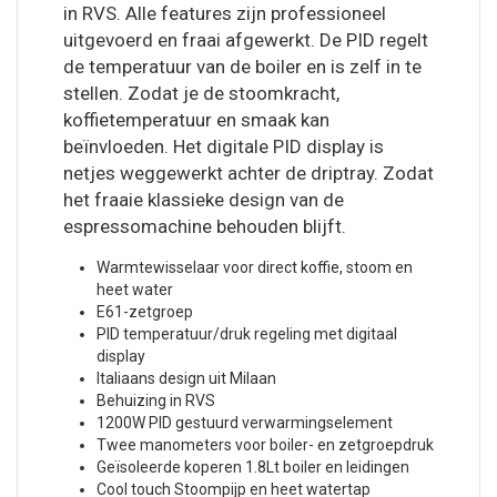
in RVS. Alle features zijn professioneel
uitgevoerd en fraai afgewerkt. De PID regelt
de temperatuur van de boiler en is zelf in te
stellen. Zodat je de stoomkracht,
koffietemperatuur en smaak kan
beïnvloeden. Het digitale PID display is
netjes weggewerkt achter de driptray. Zodat
het fraaie klassieke design van de
espressomachine behouden blijft.
Warmtewisselaar voor direct koffie, stoom en
heet water
E61-zetgroep
PID temperatuur/druk regeling met digitaal
display
Italiaans design uit Milaan
Behuizing in RVS
1200W PID gestuurd verwarmingselement
Twee manometers voor boiler- en zetgroepdruk
Geïsoleerde koperen 1.8Lt boiler en leidingen
Cool touch Stoompijp en heet watertap