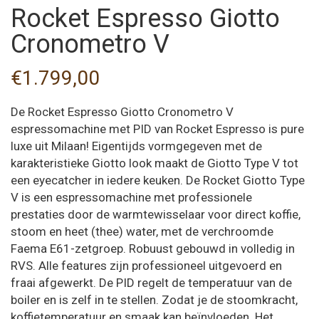
Rocket Espresso Giotto
Cronometro V
€
1.799,00
De Rocket Espresso Giotto Cronometro V
espressomachine met PID van Rocket Espresso is pure
luxe uit Milaan! Eigentijds vormgegeven met de
karakteristieke Giotto look maakt de Giotto Type V tot
een eyecatcher in iedere keuken. De Rocket Giotto Type
V is een espressomachine met professionele
prestaties door de warmtewisselaar voor direct koffie,
stoom en heet (thee) water, met de verchroomde
Faema E61-zetgroep. Robuust gebouwd in volledig in
RVS. Alle features zijn professioneel uitgevoerd en
fraai afgewerkt. De PID regelt de temperatuur van de
boiler en is zelf in te stellen. Zodat je de stoomkracht,
koffietemperatuur en smaak kan beïnvloeden. Het