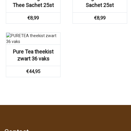
Thee Sachet 25st
Sachet 25st
€
8,99
€
8,99
Pure Tea theekist
zwart 36 vaks
€
44,95