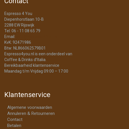
Contact
Espresso 4 You
Diepenhorstlaan 10-B
2288 EW Rijswijk
Tel: 06 - 11 08 65 79
Email:
info@Espresso4You.nl
KvK: 92471986
Btw: NL866062579B01
Espresso4you.nl is een onderdeel van
Coffee & Drinks d’Italia.
Bereikbaarheid klantenservice
Maandag t/m Vrijdag 09:00 – 17:00
Klantenservice
Algemene voorwaarden
Annuleren & Retourneren
Contact
Betalen