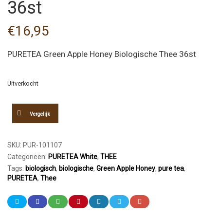
36st
€
16,95
PURETEA Green Apple Honey Biologische Thee 36st
Uitverkocht
Vergelijk
SKU:
PUR-101107
Categorieën:
PURETEA White
,
THEE
Tags:
biologisch
,
biologische
,
Green Apple Honey
,
pure tea
,
PURETEA
,
Thee