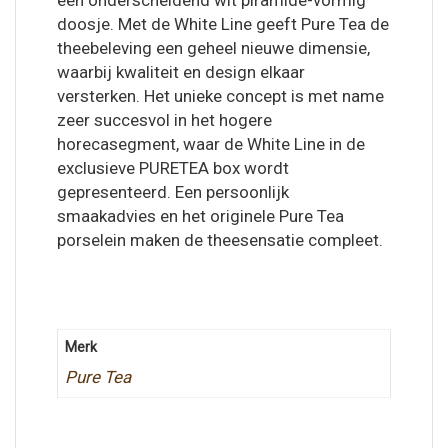
een onderscheidend wit piramide-vormig
doosje. Met de White Line geeft Pure Tea de
theebeleving een geheel nieuwe dimensie,
waarbij kwaliteit en design elkaar
versterken. Het unieke concept is met name
zeer succesvol in het hogere
horecasegment, waar de White Line in de
exclusieve PURETEA box wordt
gepresenteerd. Een persoonlijk
smaakadvies en het originele Pure Tea
porselein maken de theesensatie compleet.
Merk
Pure Tea