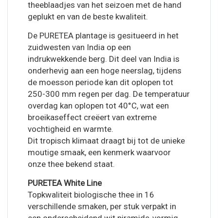
theeblaadjes van het seizoen met de hand
geplukt en van de beste kwaliteit.
De PURETEA plantage is gesitueerd in het
zuidwesten van India op een
indrukwekkende berg. Dit deel van India is
onderhevig aan een hoge neerslag, tijdens
de moesson periode kan dit oplopen tot
250-300 mm regen per dag. De temperatuur
overdag kan oplopen tot 40°C, wat een
broeikaseffect creëert van extreme
vochtigheid en warmte.
Dit tropisch klimaat draagt bij tot de unieke
moutige smaak, een kenmerk waarvoor
onze thee bekend staat.
PURETEA White Line
Topkwaliteit biologische thee in 16
verschillende smaken, per stuk verpakt in