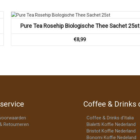
Vergelijk
Pure Tea Rosehip Biologische Thee Sachet 25st
€
8,99
service
Coffee & Drinks d
voorwaarden
Coffee & Drinks d’Italia
& Retourneren
Bialetti Koffie Nederland
Bristot Koffie Nederland
Bonomi Koffie Nedeland