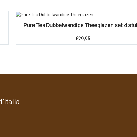
Pure Tea Dubbelwandige Theeglazen set 4 stu
€
29,95
’Italia