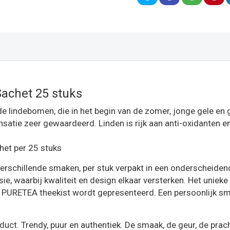
achet 25 stuks
e lindebomen, die in het begin van de zomer, jonge gele e
satie zeer gewaardeerd. Linden is rijk aan anti-oxidanten e
het per 25 stuks
verschillende smaken, per stuk verpakt in een onderscheide
, waarbij kwaliteit en design elkaar versterken. Het uniek
e PURETEA theekist wordt gepresenteerd. Een persoonlijk s
ct. Trendy, puur en authentiek. De smaak, de geur, de prac