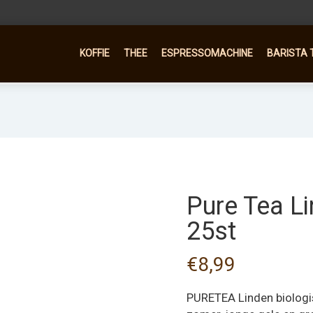
KOFFIE
THEE
ESPRESSOMACHINE
BARISTA 
Pure Tea L
25st
€
8,99
PURETEA Linden biologis