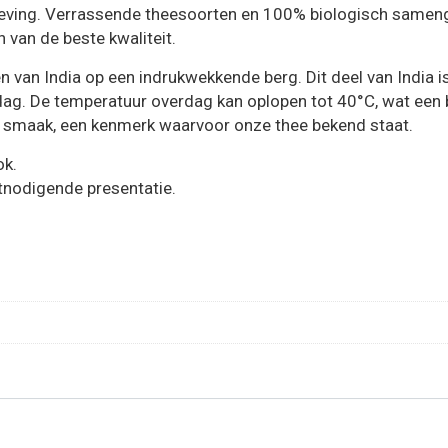
ing. Verrassende theesoorten en 100% biologisch samengeste
 van de beste kwaliteit.
n van India op een indrukwekkende berg. Dit deel van India 
ag. De temperatuur overdag kan oplopen tot 40°C, wat een 
ge smaak, een kenmerk waarvoor onze thee bekend staat.
ok.
tnodigende presentatie.