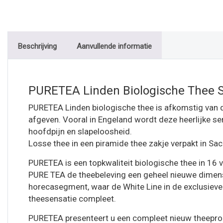
Beschrijving
Aanvullende informatie
PURETEA Linden Biologische Thee S
PURETEA Linden biologische thee is afkomstig van d
afgeven. Vooral in Engeland wordt deze heerlijke sen
hoofdpijn en slapeloosheid.
Losse thee in een piramide thee zakje verpakt in Sac
PURETEA is een topkwaliteit biologische thee in 16 
PURE TEA de theebeleving een geheel nieuwe dimensie
horecasegment, waar de White Line in de exclusiev
theesensatie compleet.
PURETEA presenteert u een compleet nieuw theeprodu