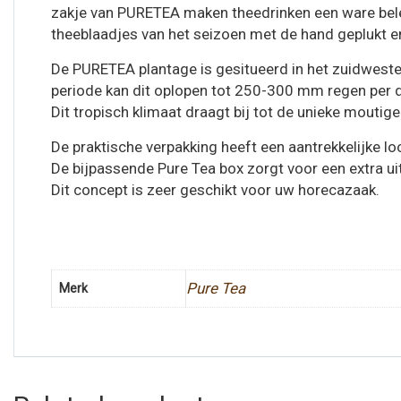
zakje van PURETEA maken theedrinken een ware belev
theeblaadjes van het seizoen met de hand geplukt en
De PURETEA plantage is gesitueerd in het zuidweste
periode kan dit oplopen tot 250-300 mm regen per d
Dit tropisch klimaat draagt bij tot de unieke mouti
De praktische verpakking heeft een aantrekkelijke lo
De bijpassende Pure Tea box zorgt voor een extra ui
Dit concept is zeer geschikt voor uw horecazaak.
Pure Tea
Merk