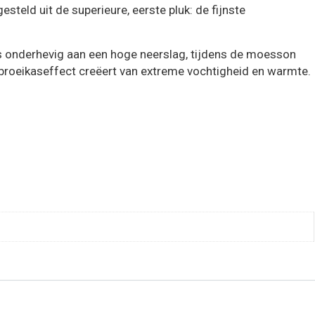
ld uit de superieure, eerste pluk: de fijnste
is onderhevig aan een hoge neerslag, tijdens de moesson
broeikaseffect creëert van extreme vochtigheid en warmte.