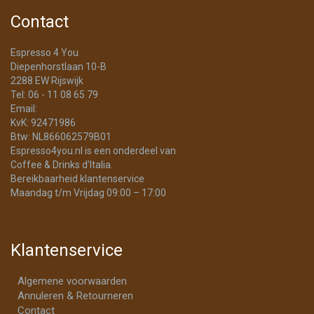
Contact
Espresso 4 You
Diepenhorstlaan 10-B
2288 EW Rijswijk
Tel: 06 - 11 08 65 79
Email:
info@Espresso4You.nl
KvK: 92471986
Btw: NL866062579B01
Espresso4you.nl is een onderdeel van
Coffee & Drinks d’Italia.
Bereikbaarheid klantenservice
Maandag t/m Vrijdag 09:00 – 17:00
Klantenservice
Algemene voorwaarden
Annuleren & Retourneren
Contact