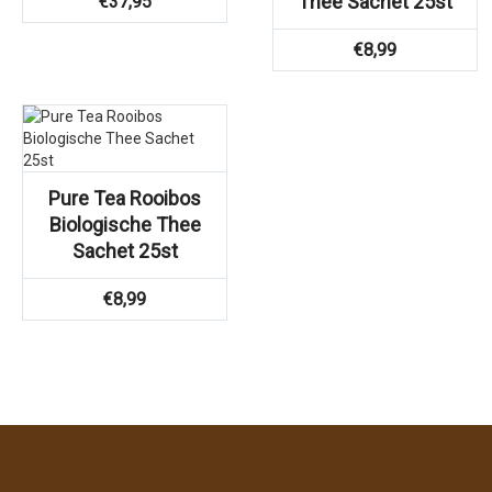
Thee Sachet 25st
€
37,95
€
8,99
Pure Tea Rooibos
Biologische Thee
Sachet 25st
€
8,99