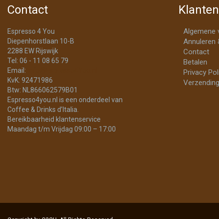
Contact
Klanten
Algemene 
Espresso 4 You
Diepenhorstlaan 10-B
Annuleren 
2288 EW Rijswijk
Contact
Tel: 06 - 11 08 65 79
Betalen
Email:
info@Espresso4You.nl
Privacy Pol
KvK: 92471986
Verzending
Btw: NL866062579B01
Espresso4you.nl is een onderdeel van
Coffee & Drinks d’Italia.
Bereikbaarheid klantenservice
Maandag t/m Vrijdag 09:00 – 17:00