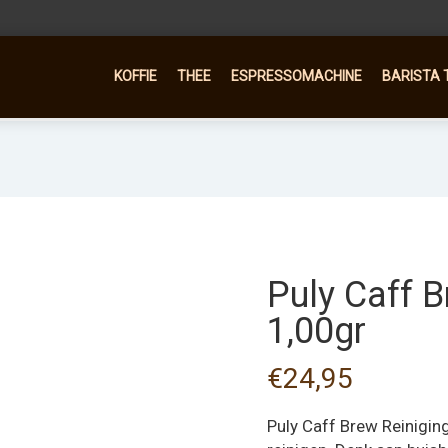
KOFFIE
THEE
ESPRESSOMACHINE
BARISTA 
Puly Caff B
1,00gr
€
24,95
Puly Caff Brew Reiniging