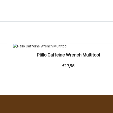
Pällo Caffeine Wrench Multitool
€
17,95