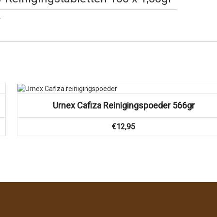
.
Vergelijk
Urnex Cafiza Reinigingspoeder 566gr
€
12,95