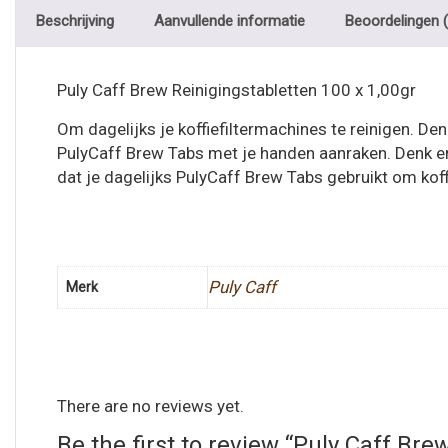
Beschrijving
Aanvullende informatie
Beoordelingen (
Puly Caff Brew Reinigingstabletten 100 x 1,00gr
Om dagelijks je koffiefiltermachines te reinigen. De
PulyCaff Brew Tabs met je handen aanraken. Denk er
dat je dagelijks PulyCaff Brew Tabs gebruikt om kof
Puly Caff
Merk
There are no reviews yet.
Be the first to review “Puly Caff Bre