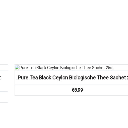
t
Pure Tea Black Ceylon Biologische Thee Sachet 
€
8,99