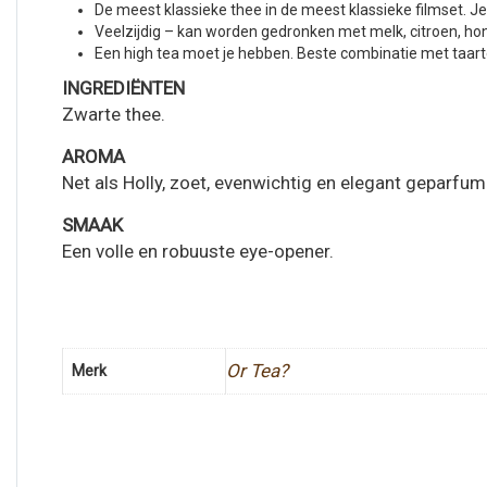
De meest klassieke thee in de meest klassieke filmset. Je
Veelzijdig – kan worden gedronken met melk, citroen, honi
Een high tea moet je hebben. Beste combinatie met taar
INGREDIËNTEN
Zwarte thee.
AROMA
Net als Holly, zoet, evenwichtig en elegant geparfum
SMAAK
Een volle en robuuste eye-opener.
Or Tea?
Merk