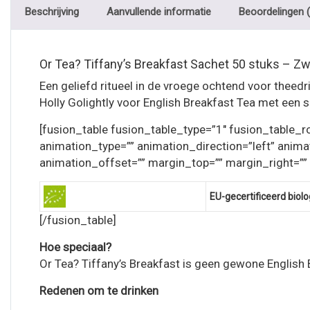
Beschrijving
Aanvullende informatie
Beoordelingen (
Or Tea? Tiffany’s Breakfast Sachet 50 stuks – Zw
Een geliefd ritueel in de vroege ochtend voor theedri
Holly Golightly voor English Breakfast Tea met een s
[fusion_table fusion_table_type=”1″ fusion_table_row
animation_type=”” animation_direction=”left” anima
animation_offset=”” margin_top=”” margin_right=””
EU-gecertificeerd biolo
[/fusion_table]
Hoe speciaal?
Or Tea? Tiffany’s Breakfast is geen gewone English 
Redenen om te drinken