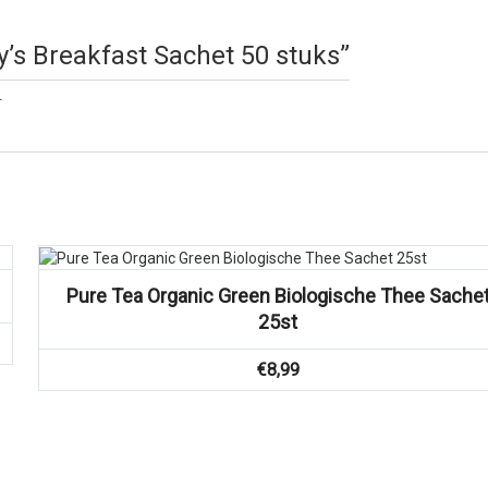
ny’s Breakfast Sachet 50 stuks”
.
Vergelijk
Pure Tea Organic Green Biologische Thee Sache
25st
€
8,99