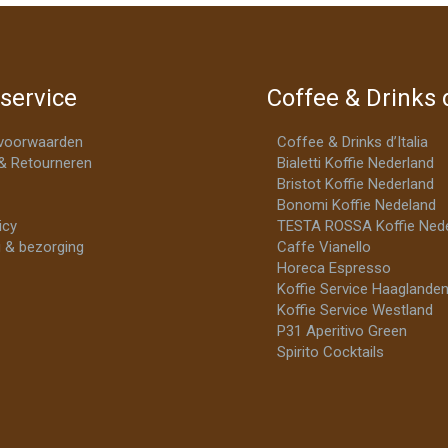
service
Coffee & Drinks d
voorwaarden
Coffee & Drinks d’Italia
& Retourneren
Bialetti Koffie Nederland
Bristot Koffie Nederland
Bonomi Koffie Nedeland
icy
TESTA ROSSA Koffie Nede
 & bezorging
Caffe Vianello
Horeca Espresso
Koffie Service Haaglande
Koffie Service Westland
P31 Aperitivo Green
Spirito Cocktails