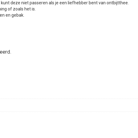
 kunt deze niet passeren als je een liefhebber bent van ontbijtthee.
ng of zoals het is.
ten en gebak.
eerd.