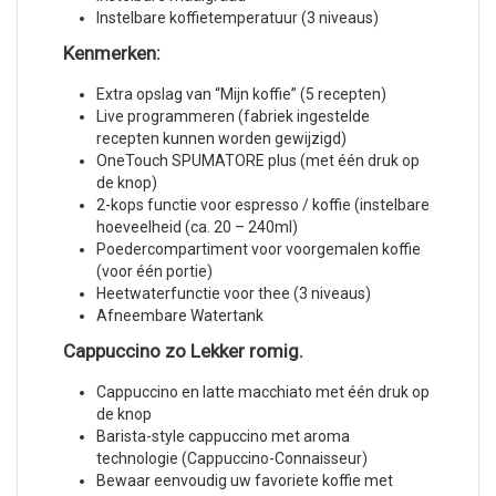
Instelbare koffietemperatuur (3 niveaus)
Kenmerken:
Extra opslag van “Mijn koffie” (5 recepten)
Live programmeren (fabriek ingestelde
recepten kunnen worden gewijzigd)
OneTouch SPUMATORE plus (met één druk op
de knop)
2-kops functie voor espresso / koffie (instelbare
hoeveelheid (ca. 20 – 240ml)
Poedercompartiment voor voorgemalen koffie
(voor één portie)
Heetwaterfunctie voor thee (3 niveaus)
Afneembare Watertank
Cappuccino zo Lekker romig.
Cappuccino en latte macchiato met één druk op
de knop
Barista-style cappuccino met aroma
technologie (Cappuccino-Connaisseur)
Bewaar eenvoudig uw favoriete koffie met