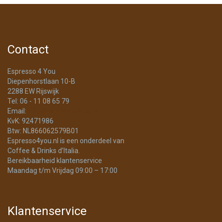
Contact
Espresso 4 You
Diepenhorstlaan 10-B
2288 EW Rijswijk
Tel: 06 - 11 08 65 79
Email:
info@Espresso4You.nl
KvK: 92471986
Btw: NL866062579B01
Espresso4you.nl is een onderdeel van
Coffee & Drinks d’Italia.
Bereikbaarheid klantenservice
Maandag t/m Vrijdag 09:00 – 17:00
Klantenservice