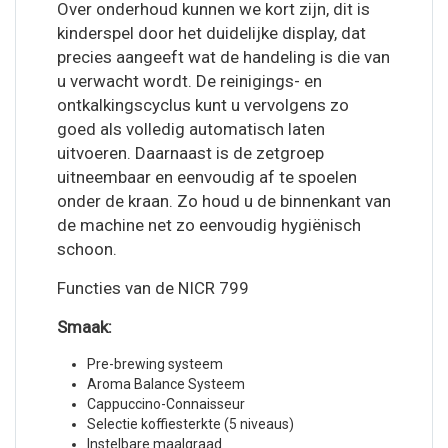
Over onderhoud kunnen we kort zijn, dit is
kinderspel door het duidelijke display, dat
precies aangeeft wat de handeling is die van
u verwacht wordt. De reinigings- en
ontkalkingscyclus kunt u vervolgens zo
goed als volledig automatisch laten
uitvoeren. Daarnaast is de zetgroep
uitneembaar en eenvoudig af te spoelen
onder de kraan. Zo houd u de binnenkant van
de machine net zo eenvoudig hygiënisch
schoon.
Functies van de NICR 799
Smaak:
Pre-brewing systeem
Aroma Balance Systeem
Cappuccino-Connaisseur
Selectie koffiesterkte (5 niveaus)
Instelbare maalgraad