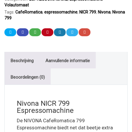
Volautomaat
Tags:
CafeRomatica
,
espressomachine
,
NICR 799
,
Nivona
,
Nivona
799
Beschrijving
Aanvullende informatie
Beoordelingen (0)
Nivona NICR 799
Espressomachine
De NIVONA CafeRomatica 799
Espressomachine biedt net dat beetje extra