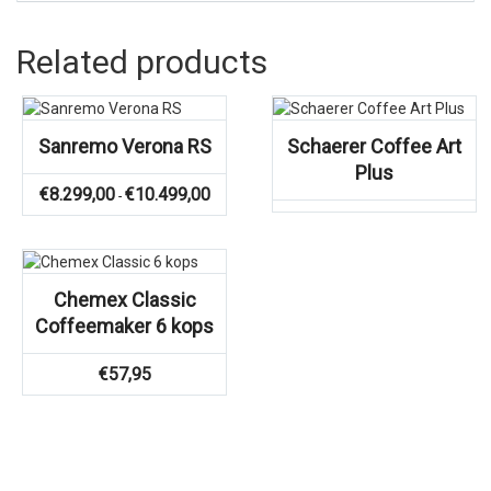
Related products
Sanremo Verona RS
Schaerer Coffee Art
Plus
Prijsklasse:
€
8.299,00
€
10.499,00
-
€8.299,00
tot
€10.499,00
Chemex Classic
Coffeemaker 6 kops
€
57,95