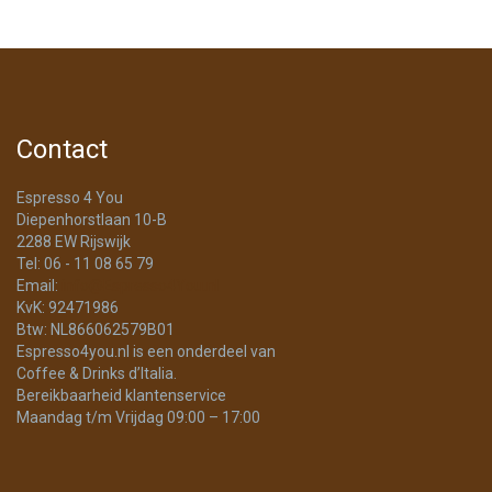
Contact
Espresso 4 You
Diepenhorstlaan 10-B
2288 EW Rijswijk
Tel: 06 - 11 08 65 79
Email:
info@Espresso4You.nl
KvK: 92471986
Btw: NL866062579B01
Espresso4you.nl is een onderdeel van
Coffee & Drinks d’Italia.
Bereikbaarheid klantenservice
Maandag t/m Vrijdag 09:00 – 17:00