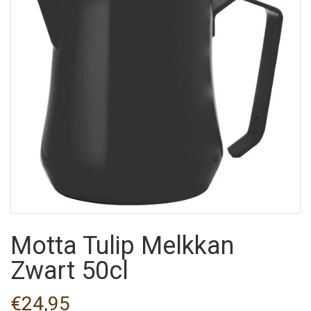
Motta Tulip Melkkan
Zwart 50cl
€
24,95