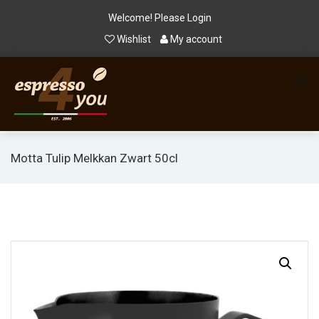
Welcome! Please
Login
Wishlist
My account
Motta Tulip Melkkan Zwart 50cl