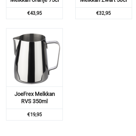
€
43,95
€
32,95
JoeFrex Melkkan
RVS 350ml
€
19,95