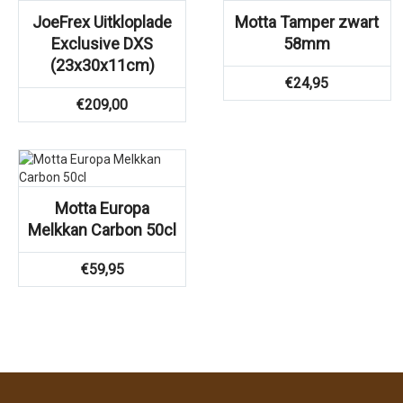
JoeFrex Uitkloplade
Motta Tamper zwart
Exclusive DXS
58mm
(23x30x11cm)
€
24,95
€
209,00
Motta Europa
Melkkan Carbon 50cl
€
59,95