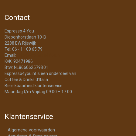
Contact
Espresso 4 You
Diepenhorstlaan 10-B
2288 EW Rijswijk
Tel: 06 - 11 08 65 79
Email:
info@Espresso4You.nl
KvK: 92471986
Btw: NL866062579B01
Espresso4you.nl is een onderdeel van
Coffee & Drinks d’Italia.
Bereikbaarheid klantenservice
Maandag t/m Vrijdag 09:00 – 17:00
Klantenservice
Algemene voorwaarden