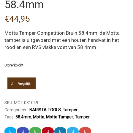
58.4mm
€
44,95
Motta Tamper Competition Bruin 58.4mm, de Motta
tamper is uitgevoerd met een houten handvat in het
rood en een RVS vlakke voet van 58.4mm.
Uitverkocht
Vergelijk
SKU:
MOT-081049
Categorieën:
BARISTA TOOLS
,
Tamper
Tags:
58.4mm
,
Motta
,
Motta Tamper
,
Tamper