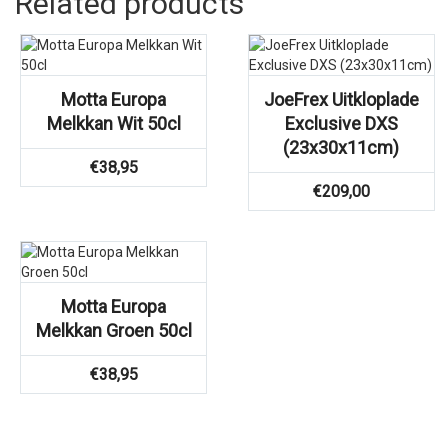
Related products
Motta Europa
JoeFrex Uitkloplade
Melkkan Wit 50cl
Exclusive DXS
(23x30x11cm)
€
38,95
€
209,00
Motta Europa
Melkkan Groen 50cl
€
38,95