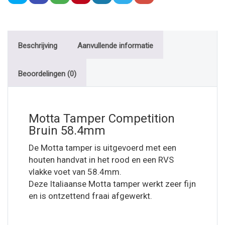
Beschrijving
Aanvullende informatie
Beoordelingen (0)
Motta Tamper Competition
Bruin 58.4mm
De Motta tamper is uitgevoerd met een
houten handvat in het rood en een RVS
vlakke voet van 58.4mm.
Deze Italiaanse Motta tamper werkt zeer fijn
en is ontzettend fraai afgewerkt.