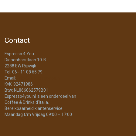
Contact
Espresso 4 You
Diepenhorstlaan 10-B
2288 EW Rijswijk
Tel: 06 - 11 08 65 79
Email:
info@Espresso4You.nl
KvK: 92471986
Btw: NL866062579B01
Espresso4you.nl is een onderdeel van
Coffee & Drinks d’Italia.
Bereikbaarheid klantenservice
Maandag t/m Vrijdag 09:00 – 17:00